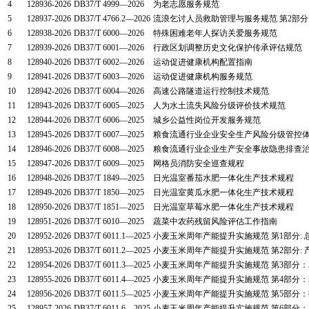
4
128936-2026
DB37/T 4999—2026
为老志愿服务规范
5
128937-2026
DB37/T 4766.2—2026
流浪乞讨人员救助管理与服务规范 第2部
6
128938-2026
DB37/T 6000—2026
特殊困难老年人探访关爱服务规范
7
128939-2026
DB37/T 6001—2026
行政区划调整历史文化保护传承评估规范
8
128940-2026
DB37/T 6002—2026
运动促进健康机构配置指南
9
128941-2026
DB37/T 6003—2026
运动促进健康机构服务规范
10
128942-2026
DB37/T 6004—2026
高速公路隧道运行控制技术规范
11
128943-2026
DB37/T 6005—2025
人为水土流失风险分级评价技术规范
12
128944-2026
DB37/T 6006—2025
城乡公益性岗位开发服务规范
13
128945-2026
DB37/T 6007—2025
粮食流通行业企业安全生产风险分级管控
14
128946-2026
DB37/T 6008—2025
粮食流通行业企业生产安全事故隐患排查
15
128947-2026
DB37/T 6009—2025
网格员消防安全巡查规程
16
128948-2026
DB37/T 1849—2025
日光温室番茄水肥一体化生产技术规程
17
128949-2026
DB37/T 1850—2025
日光温室黄瓜水肥一体化生产技术规程
18
128950-2026
DB37/T 1851—2025
日光温室草莓水肥一体化生产技术规程
19
128951-2026
DB37/T 6010—2025
蔬菜中农药残留风险评估工作指南
20
128952-2026
DB37/T 6011.1—2025
小麦玉米周年产能提升实施规范 第1部分: 
21
128953-2026
DB37/T 6011.2—2025
小麦玉米周年产能提升实施规范 第2部分:
22
128954-2026
DB37/T 6011.3—2025
小麦玉米周年产能提升实施规范 第3部分
23
128955-2026
DB37/T 6011.4—2025
小麦玉米周年产能提升实施规范 第4部分
24
128956-2026
DB37/T 6011.5—2025
小麦玉米周年产能提升实施规范 第5部分
25
128957-2026
DB37/T 6011.6—2025
小麦玉米周年产能提升实施规范 第6部分