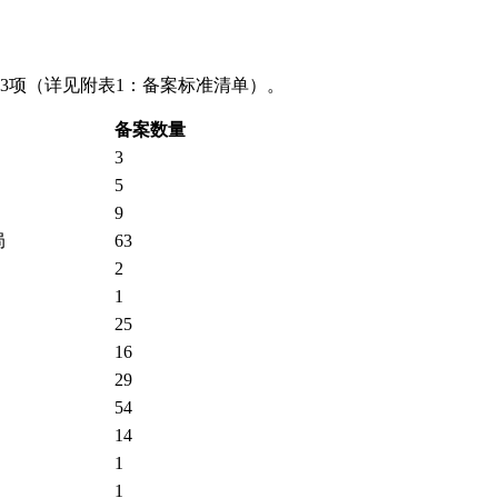
223项（详见附表1：备案标准清单）。
备案数量
3
5
9
局
63
2
1
25
16
29
54
14
1
1