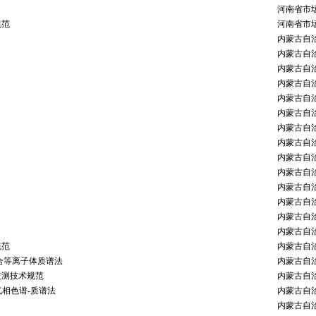
河南省市
规范
河南省市
内蒙古自
内蒙古自
内蒙古自
内蒙古自
内蒙古自
内蒙古自
内蒙古自
内蒙古自
内蒙古自
内蒙古自
内蒙古自
内蒙古自
内蒙古自
内蒙古自
规范
内蒙古自
合等离子体质谱法
内蒙古自
监测技术规范
内蒙古自
气相色谱-质谱法
内蒙古自
内蒙古自