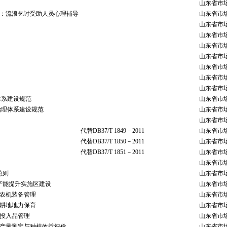
山东省市
分：流浪乞讨受助人员心理辅导
山东省市
山东省市
山东省市
山东省市
山东省市
山东省市
山东省市
山东省市
体系建设规范
山东省市
治理体系建设规范
山东省市
山东省市
代替DB37/T 1849－2011
山东省市
代替DB37/T 1850－2011
山东省市
代替DB37/T 1851－2011
山东省市
山东省市
总则
山东省市
 产能提升实施区建设
山东省市
：农机装备管理
山东省市
：耕地地力保育
山东省市
：投入品管理
山东省市
：产量测定与种植效益评价
山东省市