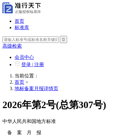
首页
标准库

高级检索
会员中心
登录 | 注册
当前位置：
首页
>
地标备案月报详情页
2026年第2号(总第307号)
中华人民共和国地方标准
备案月报