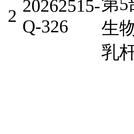
第5
20262515-
2
Q-326
生物
乳