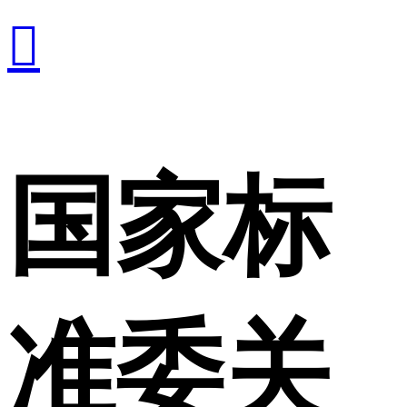

国家标
准委关