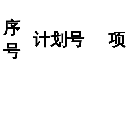
序
计划号
项
号