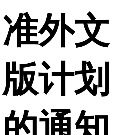
准外文
版计划
的通知