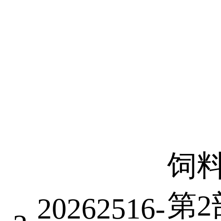
饲
第2
20262516-