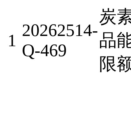
炭
20262514-
1
品
Q-469
限