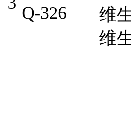
3
Q-326
维
维生