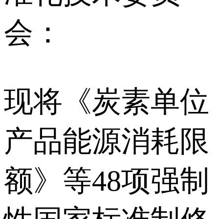
会：
现将《炭素单位
产品能源消耗限
额》等48项强制