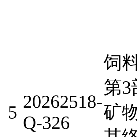
饲
第3
20262518-
5
矿
Q-326