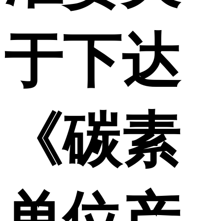
于下达
《碳素
单位产