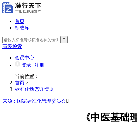
首页
标准库

高级检索
会员中心
登录 | 注册
当前位置：
首页
>
标准化动态详情页
来源：国家标准化管理委员会

《中医基础理