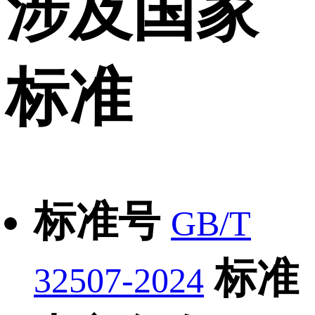
涉及国家
标准
标准号
GB/T
标准
32507-2024