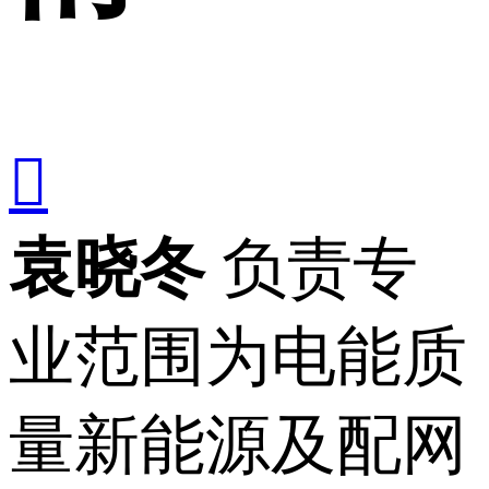

袁晓冬
负责专
业范围为电能质
量新能源及配网