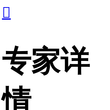

专家详
情