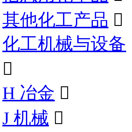
其他化工产品

化工机械与设备

H 冶金

J 机械
