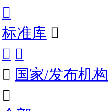

标准库




国家/发布机构
