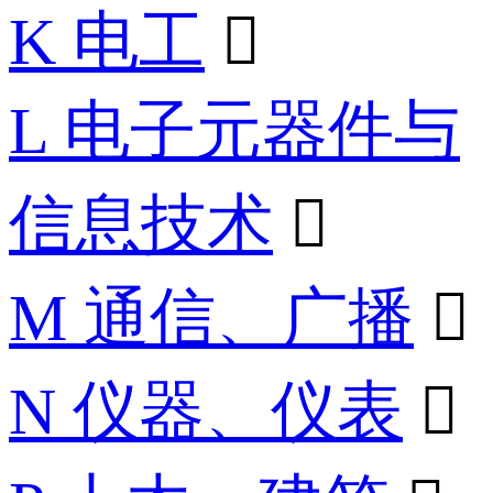
K 电工

L 电子元器件与
信息技术

M 通信、广播

N 仪器、仪表
