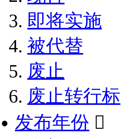
即将实施
被代替
废止
废止转行标
发布年份
