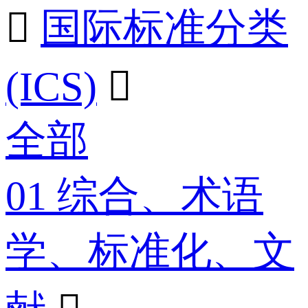

国际标准分类
(ICS)

全部
01 综合、术语
学、标准化、文