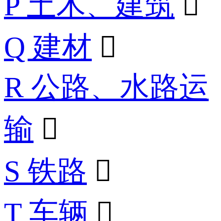
P 土木、建筑

Q 建材

R 公路、水路运
输

S 铁路

T 车辆
