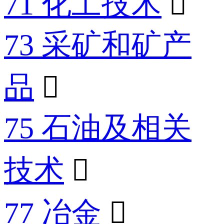
71 化工技术

73 采矿和矿产
品

75 石油及相关
技术

77 冶金
