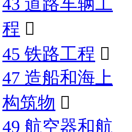
43 道路车辆工
程

45 铁路工程

47 造船和海上
构筑物

49 航空器和航