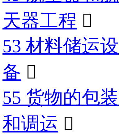
天器工程

53 材料储运设
备

55 货物的包装
和调运
