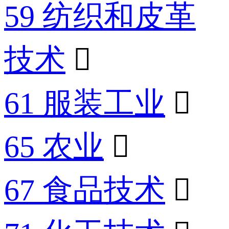
59 纺织和皮革
技术

61 服装工业

65 农业

67 食品技术
