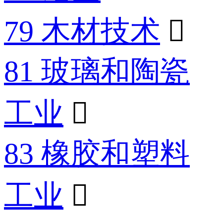
79 木材技术

81 玻璃和陶瓷
工业

83 橡胶和塑料
工业
