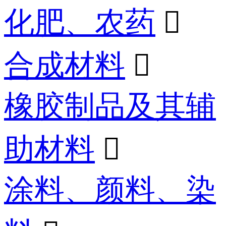
化肥、农药

合成材料

橡胶制品及其辅
助材料

涂料、颜料、染