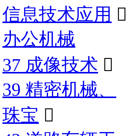
信息技术应用

办公机械
37 成像技术

39 精密机械、
珠宝
