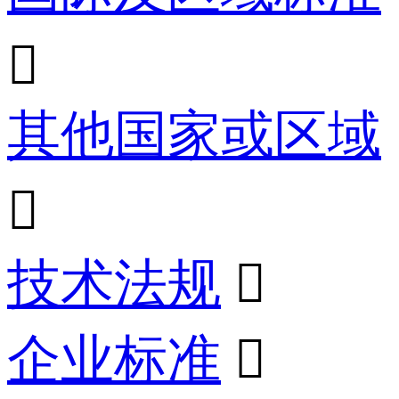

其他国家或区域

技术法规

企业标准
