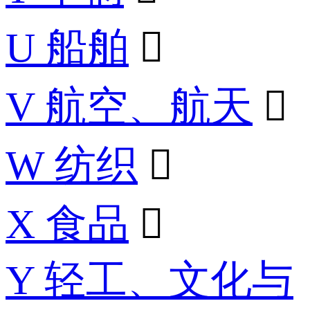
U 船舶

V 航空、航天

W 纺织

X 食品

Y 轻工、文化与