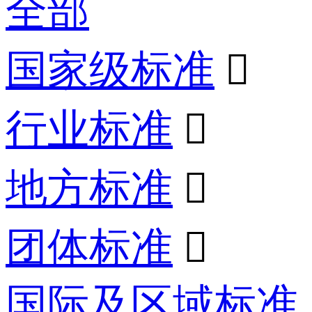
全部
国家级标准

行业标准

地方标准

团体标准

国际及区域标准