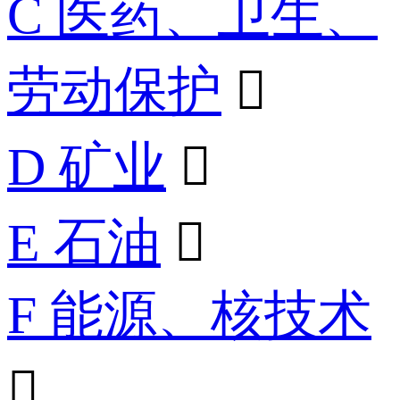
C 医药、卫生、
劳动保护

D 矿业

E 石油

F 能源、核技术
