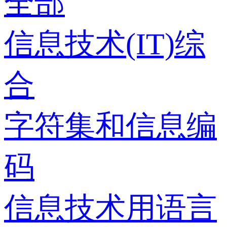
全部
信息技术(IT)综
合
字符集和信息编
码
信息技术用语言