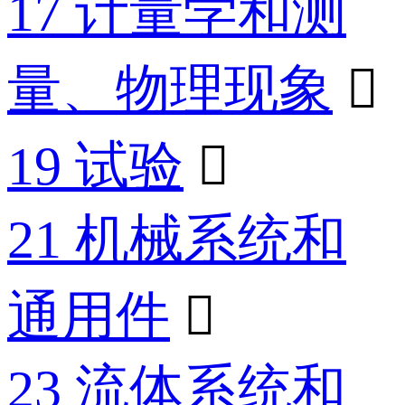
17 计量学和测
量、物理现象

19 试验

21 机械系统和
通用件

23 流体系统和