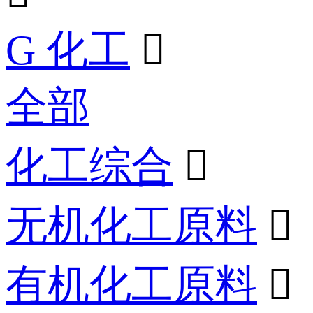
G 化工

全部
化工综合

无机化工原料

有机化工原料
