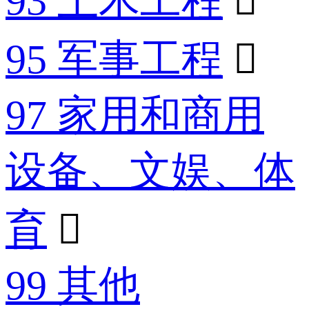
93 土木工程

95 军事工程

97 家用和商用
设备、文娱、体
育

99 其他