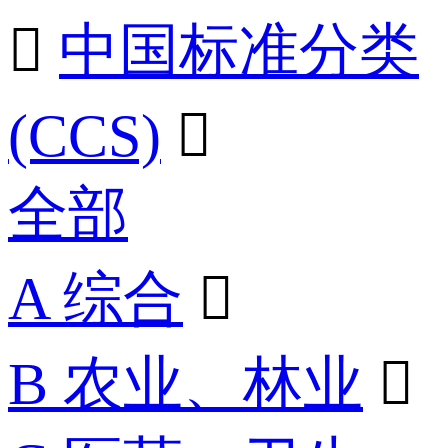

中国标准分类
(CCS)

全部
A 综合

B 农业、林业
