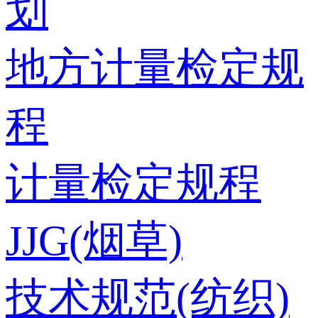
划
地方计量检定规
程
计量检定规程
JJG(烟草)
技术规范(纺织)