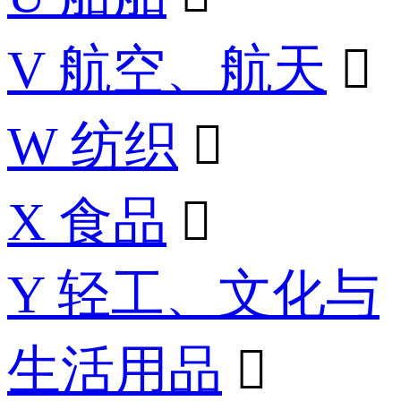
V 航空、航天

W 纺织

X 食品

Y 轻工、文化与
生活用品
