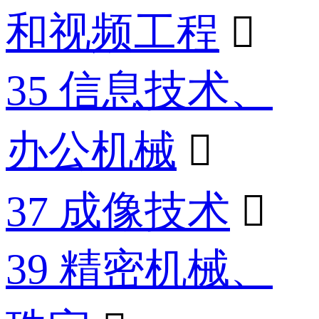
和视频工程

35 信息技术、
办公机械

37 成像技术

39 精密机械、