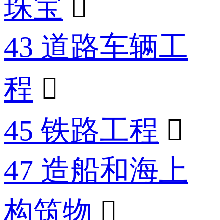
珠宝

43 道路车辆工
程

45 铁路工程

47 造船和海上
构筑物
