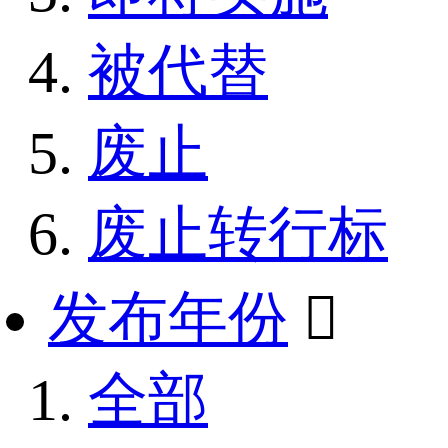
被代替
废止
废止转行标
发布年份

全部