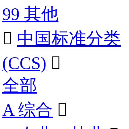
99 其他

中国标准分类
(CCS)

全部
A 综合
