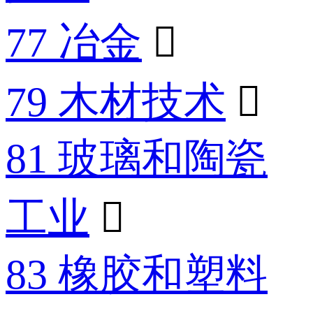
77 冶金

79 木材技术

81 玻璃和陶瓷
工业

83 橡胶和塑料