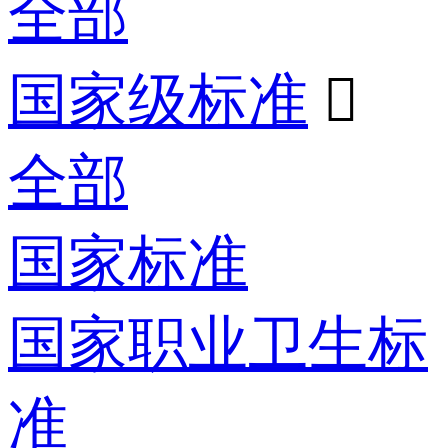
全部
国家级标准

全部
国家标准
国家职业卫生标
准