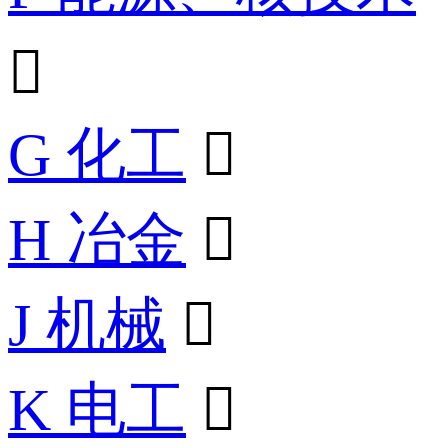

G 化工

H 冶金

J 机械

K 电工
