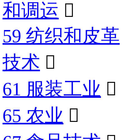
和调运

59 纺织和皮革
技术

61 服装工业

65 农业
