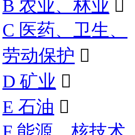
B 农业、林业

C 医药、卫生、
劳动保护

D 矿业

E 石油

F 能源、核技术