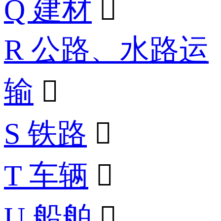
Q 建材

R 公路、水路运
输

S 铁路

T 车辆

U 船舶
