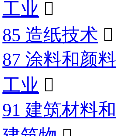
工业

85 造纸技术

87 涂料和颜料
工业

91 建筑材料和
建筑物
