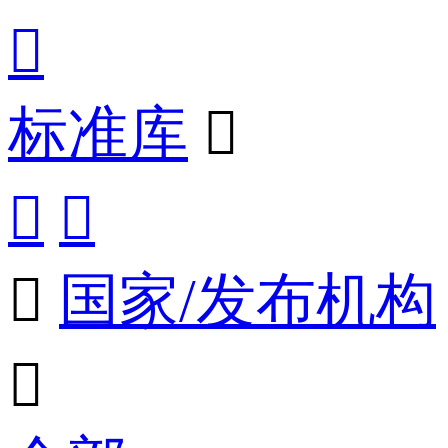

标准库




国家/发布机构
