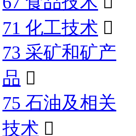
67 食品技术

71 化工技术

73 采矿和矿产
品

75 石油及相关
技术
