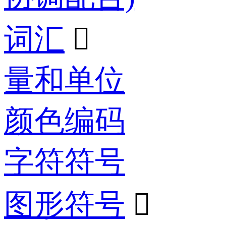
词汇

量和单位
颜色编码
字符符号
图形符号
