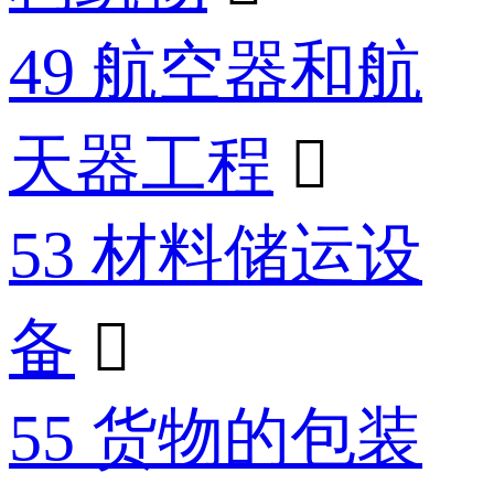
49 航空器和航
天器工程

53 材料储运设
备

55 货物的包装