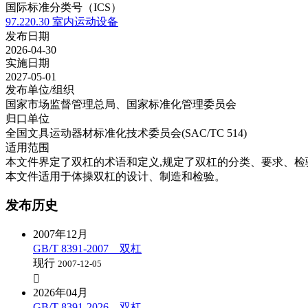
国际标准分类号（ICS）
97.220.30 室内运动设备
发布日期
2026-04-30
实施日期
2027-05-01
发布单位/组织
国家市场监督管理总局、国家标准化管理委员会
归口单位
全国文具运动器材标准化技术委员会(SAC/TC 514)
适用范围
本文件界定了双杠的术语和定义,规定了双杠的分类、要求、检
本文件适用于体操双杠的设计、制造和检验。
发布历史
2007年12月
GB/T 8391-2007 双杠
现行
2007-12-05

2026年04月
GB/T 8391-2026 双杠