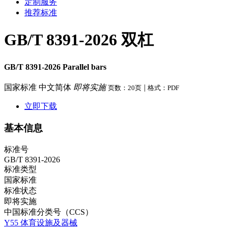
定制服务
推荐标准
GB/T 8391-2026 双杠
GB/T 8391-2026 Parallel bars
国家标准
中文简体
即将实施
|
页数：20页
格式：PDF
立即下载
基本信息
标准号
GB/T 8391-2026
标准类型
国家标准
标准状态
即将实施
中国标准分类号（CCS）
Y55 体育设施及器械