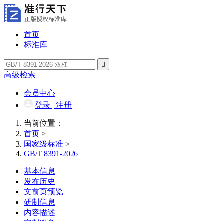
首页
标准库

高级检索
会员中心
登录 | 注册
当前位置：
首页
>
国家级标准
>
GB/T 8391-2026
基本信息
发布历史
文前页预览
研制信息
内容描述