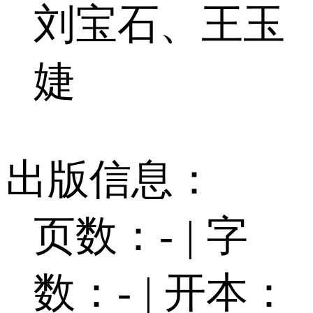
刘宝石、王玉
婕
出版信息：
页数：-
|
字
数：-
|
开本：