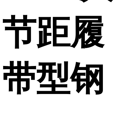
节距履
带型钢