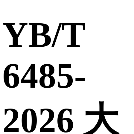
YB/T
6485-
2026 大