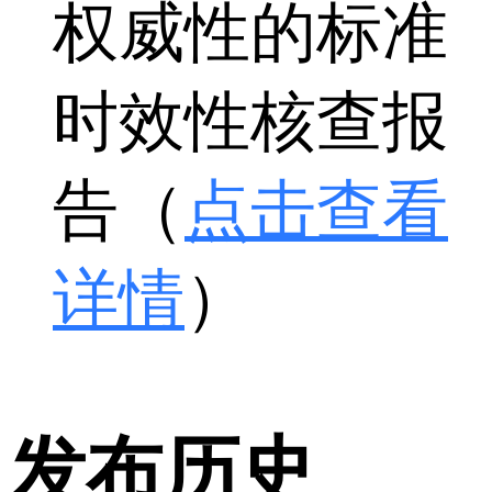
权威性的标准
时效性核查报
告（
点击查看
详情
）
发布历史