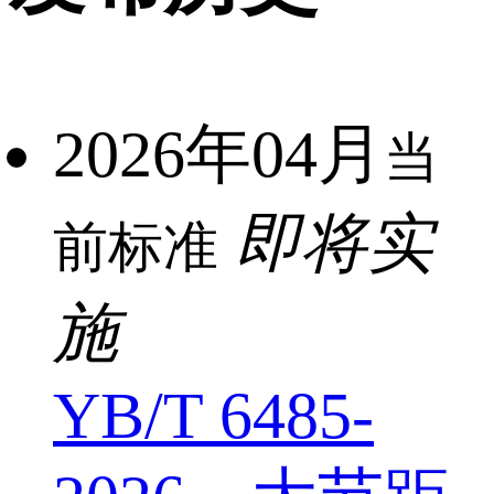
2026年04月
当
即将实
前标准
施
YB/T 6485-