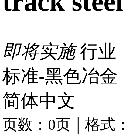
track steel
即将实施
行业
标准-黑色冶金
简体中文
|
页数：0页
格式：