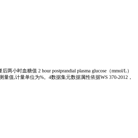
2 hour postprandial plasma glucose（mmol/L）
白的测量值,计量单位为%。4数据集元数据属性依据WS 370-2012，