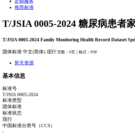
定制服务
推荐标准
T/JSIA 0005-2024 糖
T/JSIA 0005-2024 Family Monitoring Health Record Dataset Speci
团体标准
中文(简体)
现行
|
页数：0页
格式：PDF
暂无资源
基本信息
标准号
T/JSIA 0005-2024
标准类型
团体标准
标准状态
现行
中国标准分类号（CCS）
-