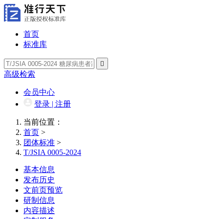
首页
标准库

高级检索
会员中心
登录 | 注册
当前位置：
首页
>
团体标准
>
T/JSIA 0005-2024
基本信息
发布历史
文前页预览
研制信息
内容描述