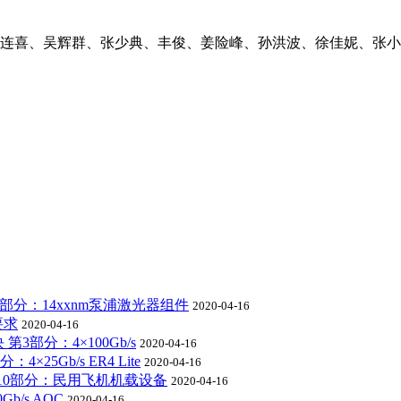
连喜、吴辉群、张少典、丰俊、姜险峰、孙洪波、徐佳妮、张小
部分：14xxnm泵浦激光器组件
2020-04-16
要求
2020-04-16
3部分：4×100Gb/s
2020-04-16
4×25Gb/s ER4 Lite
2020-04-16
10部分：民用飞机机载设备
2020-04-16
/s AOC
2020-04-16