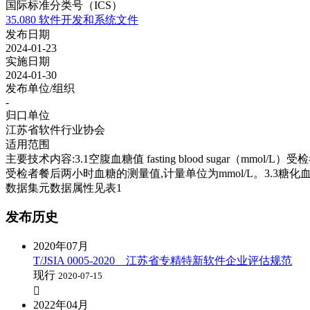
国际标准分类号（ICS）
35.080 软件开发和系统文件
发布日期
2024-01-23
实施日期
2024-01-30
发布单位/组织
-
归口单位
江苏省软件行业协会
适用范围
主要技术内容:3.1空腹血糖值 fasting blood sugar（mmol/L）
受检者餐后两小时血糖的测量值,计量单位为mmol/L。3.3糖化血红蛋白
数据集元数据属性见表1
发布历史
2020年07月
T/JSIA 0005-2020 江苏省专精特新软件企业评估规范
现行
2020-07-15

2022年04月