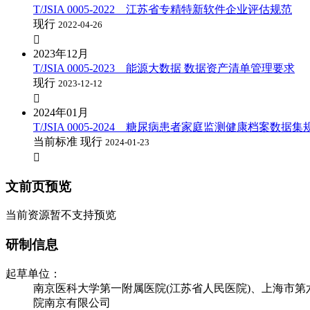
T/JSIA 0005-2022 江苏省专精特新软件企业评估规范
现行
2022-04-26

2023年12月
T/JSIA 0005-2023 能源大数据 数据资产清单管理要求
现行
2023-12-12

2024年01月
T/JSIA 0005-2024 糖尿病患者家庭监测健康档案数据集
当前标准
现行
2024-01-23

文前页预览
当前资源暂不支持预览
研制信息
起草单位：
南京医科大学第一附属医院(江苏省人民医院)、上海市
院南京有限公司