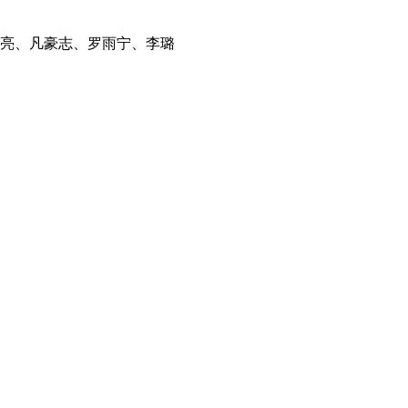
亮、凡豪志、罗雨宁、李璐