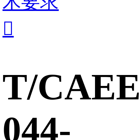
术要求

T/CAE
044-