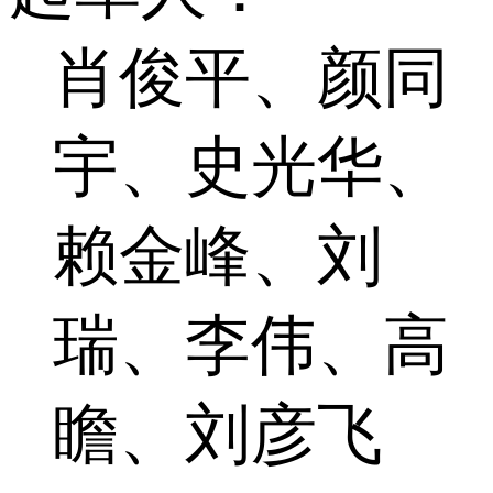
肖俊平、颜同
宇、史光华、
赖金峰、刘
瑞、李伟、高
瞻、刘彦飞