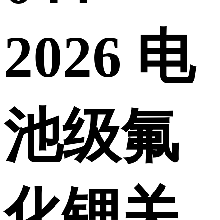
2026 电
池级氟
化锂关