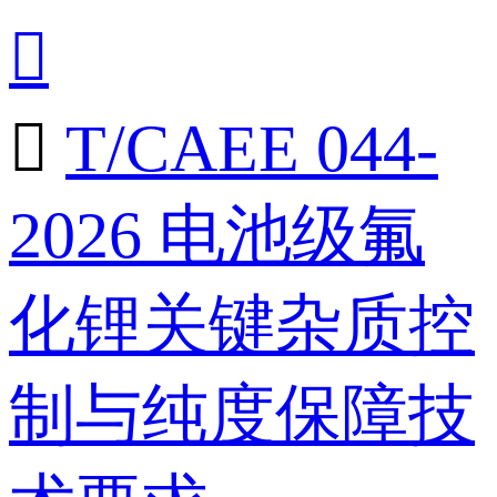


T/CAEE 044-
2026 电池级氟
化锂关键杂质控
制与纯度保障技