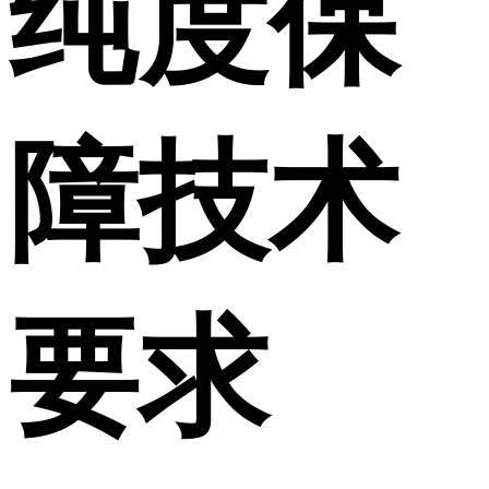
纯度保
障技术
要求