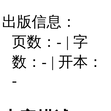
出版信息：
页数：-
|
字
数：-
|
开本：
-