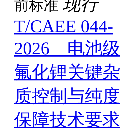
现行
前标准
T/CAEE 044-
2026 电池级
氟化锂关键杂
质控制与纯度
保障技术要求