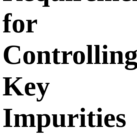
for
Controllin
Key
Impurities