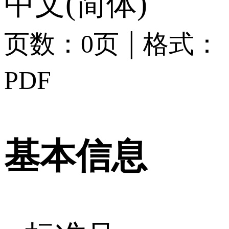
中文(简体)
|
页数：0页
格式：
PDF
基本信息