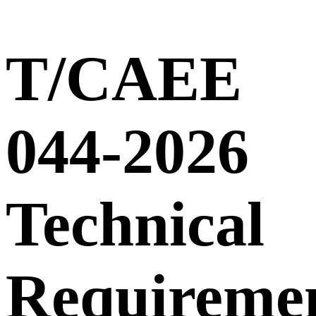
T/CAEE
044-2026
Technical
Requireme