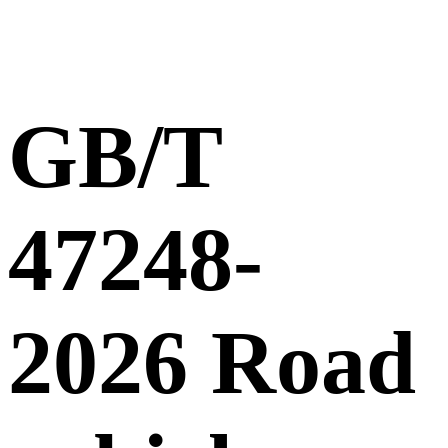
GB/T
47248-
2026 Road