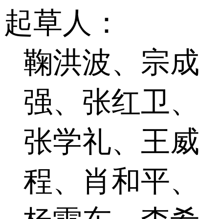
起草人：
鞠洪波、宗成
强、张红卫、
张学礼、王威
程、肖和平、