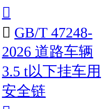


GB/T 47248-
2026 道路车辆
3.5 t以下挂车用
安全链