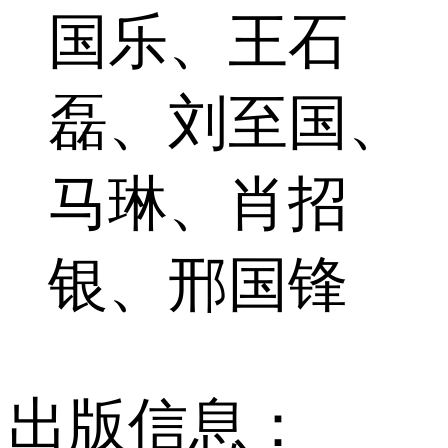
国乐、王石
磊、刘至国、
马琳、肖招
银、邢国锋
出版信息：