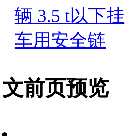
辆 3.5 t以下挂
车用安全链
文前页预览