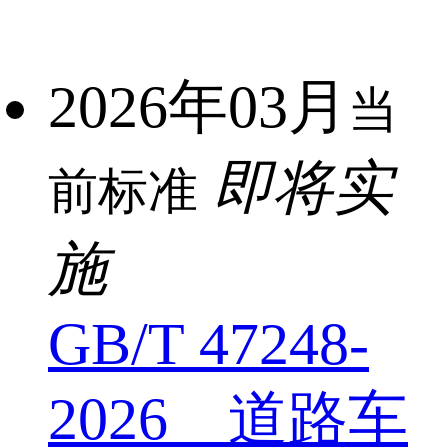
2026年03月
当
即将实
前标准
施
GB/T 47248-
2026 道路车