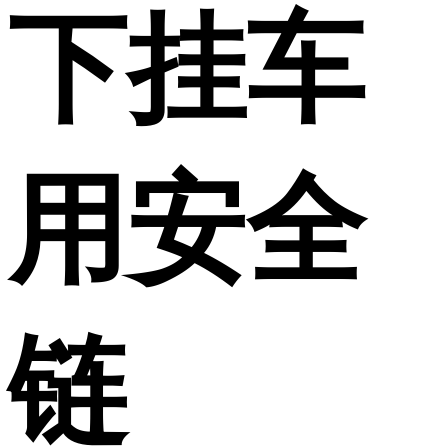
下挂车
用安全
链