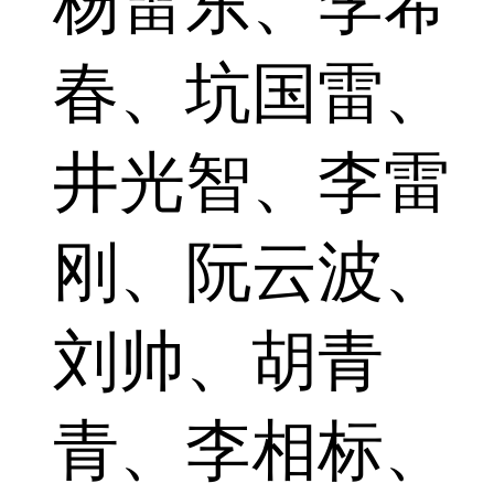
杨雷东、李希
春、坑国雷、
井光智、李雷
刚、阮云波、
刘帅、胡青
青、李相标、