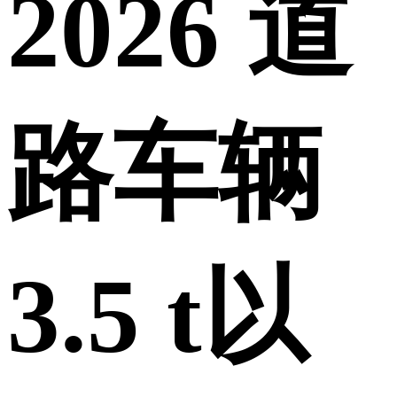
2026 道
路车辆
3.5 t以