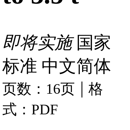
即将实施
国家
标准
中文简体
|
页数：16页
格
式：PDF