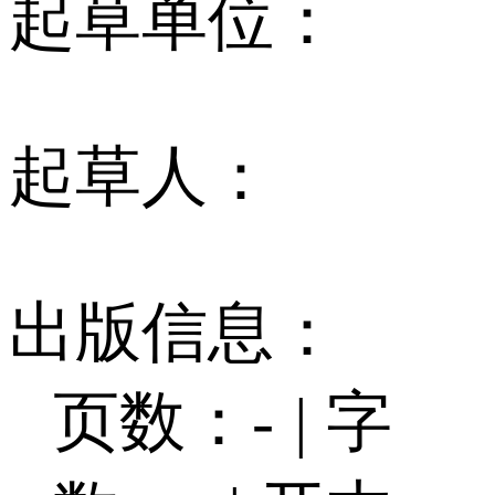
起草单位：
起草人：
出版信息：
页数：-
|
字