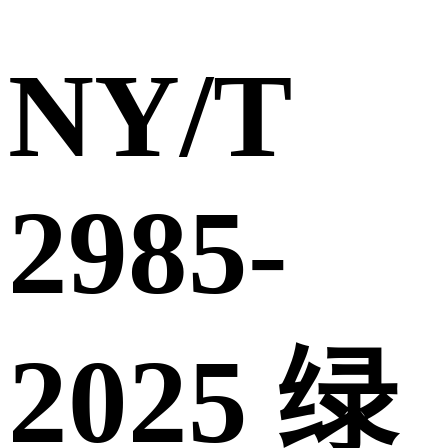
NY/T
2985-
2025 绿