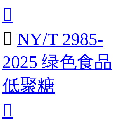


NY/T 2985-
2025 绿色食品
低聚糖
