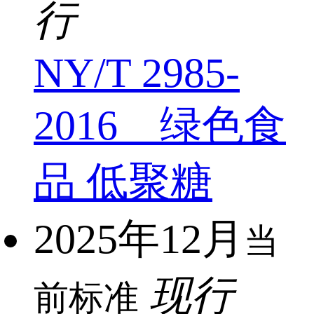
行
NY/T 2985-
2016 绿色食
品 低聚糖
2025年12月
当
现行
前标准