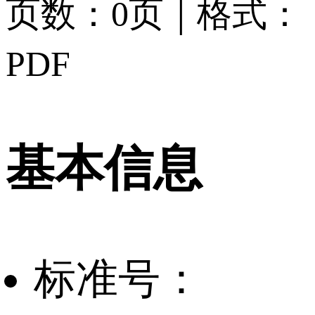
|
页数：0页
格式：
PDF
基本信息
标准号：