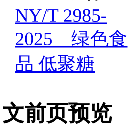
NY/T 2985-
2025 绿色食
品 低聚糖
文前页预览