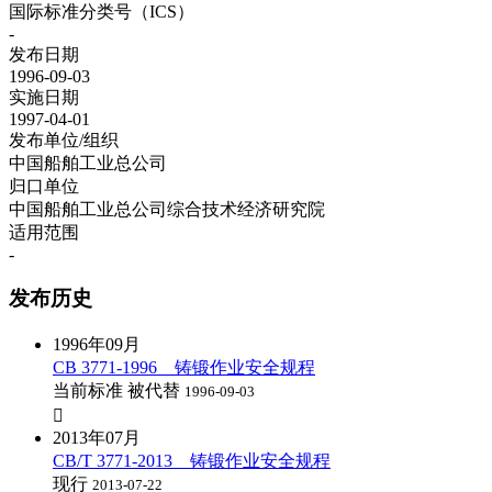
国际标准分类号（ICS）
-
发布日期
1996-09-03
实施日期
1997-04-01
发布单位/组织
中国船舶工业总公司
归口单位
中国船舶工业总公司综合技术经济研究院
适用范围
-
发布历史
1996年09月
CB 3771-1996 铸锻作业安全规程
当前标准
被代替
1996-09-03

2013年07月
CB/T 3771-2013 铸锻作业安全规程
现行
2013-07-22