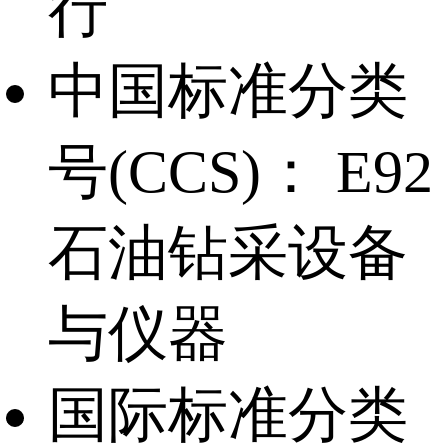
行
中国标准分类
号(CCS)：
E92
石油钻采设备
与仪器
国际标准分类