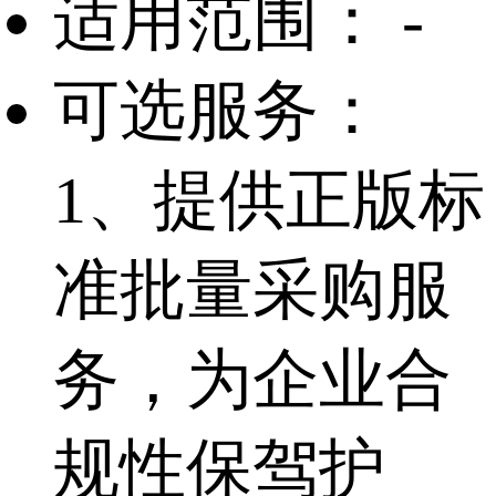
适用范围：
-
可选服务：
1、提供正版标
准批量采购服
务，为企业合
规性保驾护