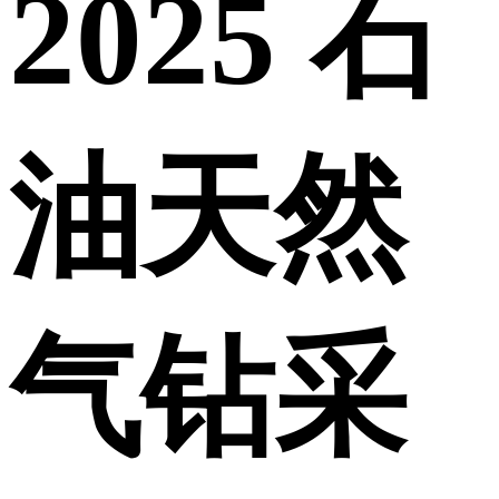
2025 石
油天然
气钻采