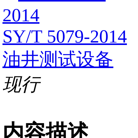
2014
SY/T 5079-2014
油井测试设备
现行
内容描述