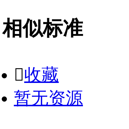
相似标准

收藏
暂无资源