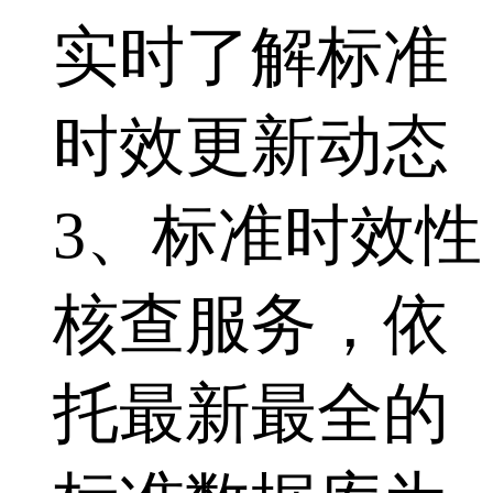
实时了解标准
时效更新动态
3、标准时效性
核查服务，依
托最新最全的