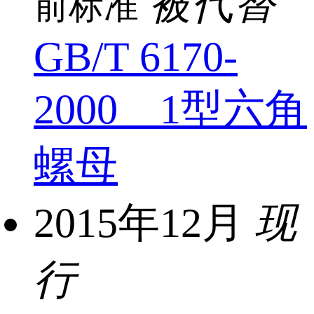
被代替
前标准
GB/T 6170-
2000 1型六角
螺母
2015年12月
现
行