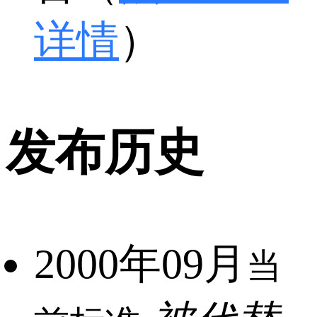
详情
）
发布历史
2000年09月
当