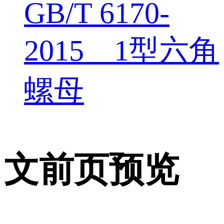
GB/T 6170-
2015 1型六角
螺母
文前页预览