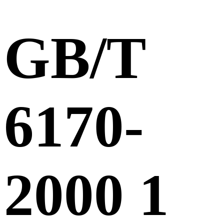
GB/T
6170-
2000 1