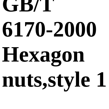
GB/T
6170-2000
Hexagon
nuts,style 1