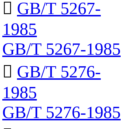

GB/T 5267-
1985
GB/T 5267-1985

GB/T 5276-
1985
GB/T 5276-1985