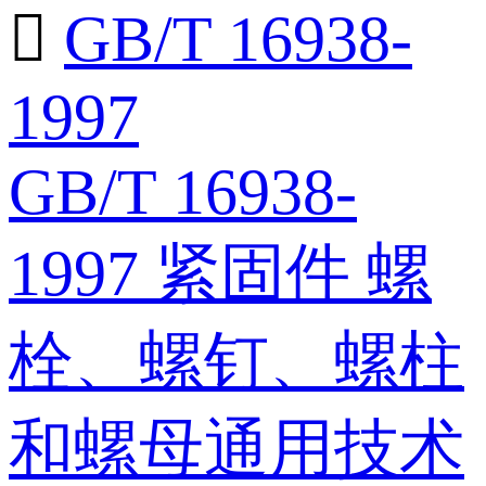

GB/T 16938-
1997
GB/T 16938-
1997 紧固件 螺
栓、螺钉、螺柱
和螺母通用技术