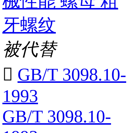
械性能 螺母 粗
牙螺纹
被代替

GB/T 3098.10-
1993
GB/T 3098.10-