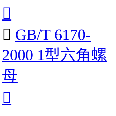


GB/T 6170-
2000 1型六角螺
母
