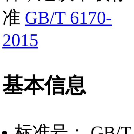
准
GB/T 6170-
2015
基本信息
标准号：
GB/T