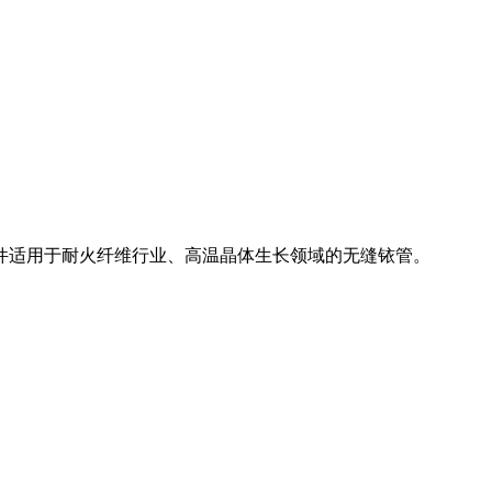
件适用于耐火纤维行业、高温晶体生长领域的无缝铱管。