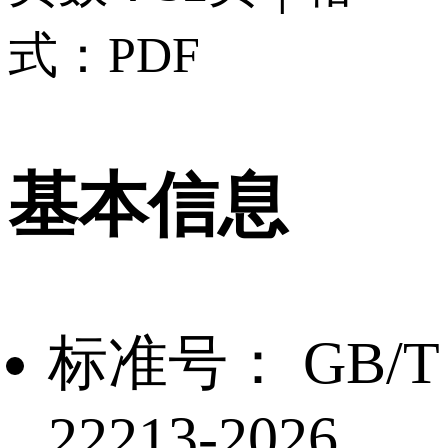
式：PDF
基本信息
标准号：
GB/T
22213-2026