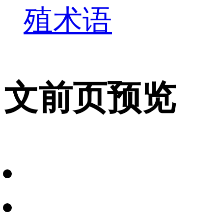
殖术语
文前页预览