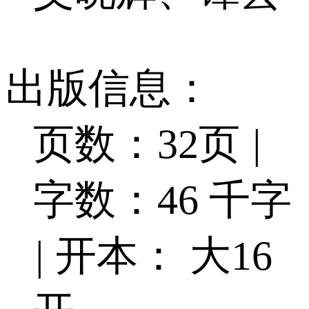
出版信息：
页数：32页
|
字数：46 千字
|
开本： 大16