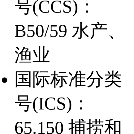
号(CCS)：
B50/59 水产、
渔业
国际标准分类
号(ICS)：
65.150 捕捞和