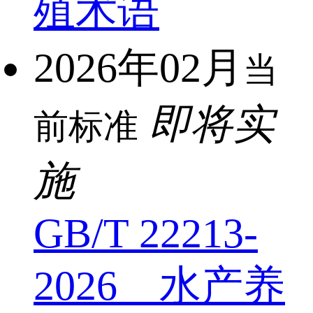
殖术语
2026年02月
当
即将实
前标准
施
GB/T 22213-
2026 水产养