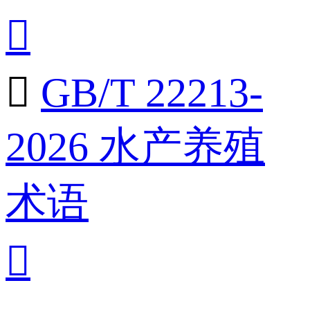


GB/T 22213-
2026 水产养殖
术语
