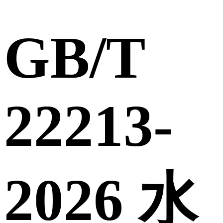
GB/T
22213-
2026 水