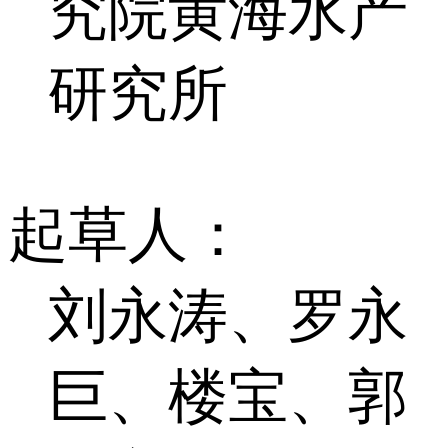
究院黄海水产
研究所
起草人：
刘永涛、罗永
巨、楼宝、郭