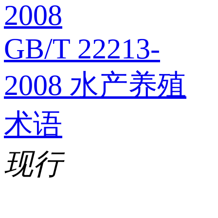
2008
GB/T 22213-
2008 水产养殖
术语
现行