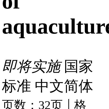
of
aquacultur
即将实施
国家
标准
中文简体
|
页数：32页
格