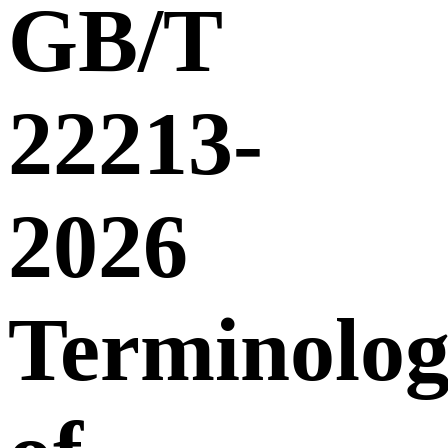
GB/T
22213-
2026
Terminolo