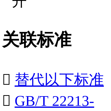
开
关联标准

替代以下标准

GB/T 22213-