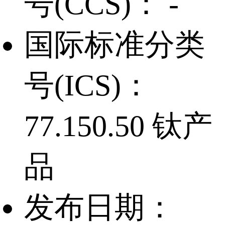
号(CCS)：
-
国际标准分类
号(ICS)：
77.150.50 钛产
品
发布日期：