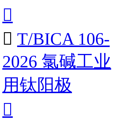


T/BICA 106-
2026 氯碱工业
用钛阳极
