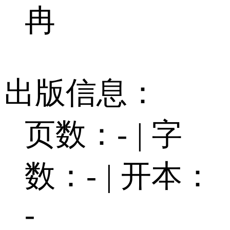
冉
出版信息：
页数：-
|
字
数：-
|
开本：
-