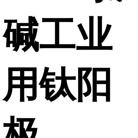
碱工业
用钛阳
极