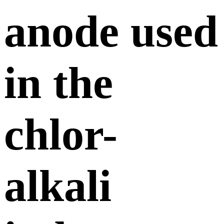
anode used
in the
chlor-
alkali