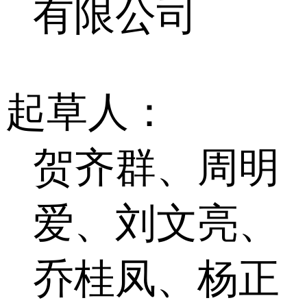
有限公司
起草人：
贺齐群、周明
爱、刘文亮、
乔桂凤、杨正