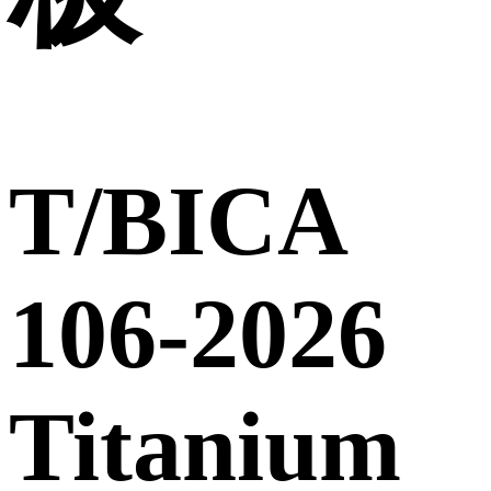
T/BICA
106-2026
Titanium