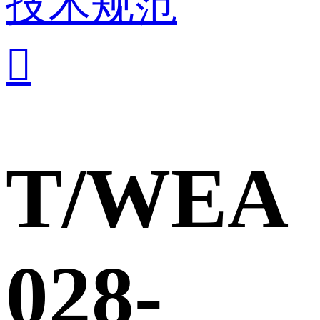
技术规范

T/WEA
028-