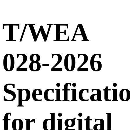
T/WEA
028-2026
Specificati
for digital