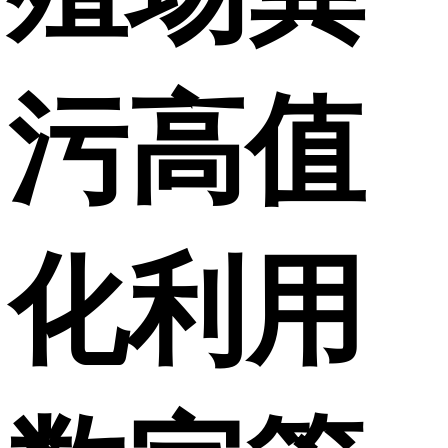
污高值
化利用