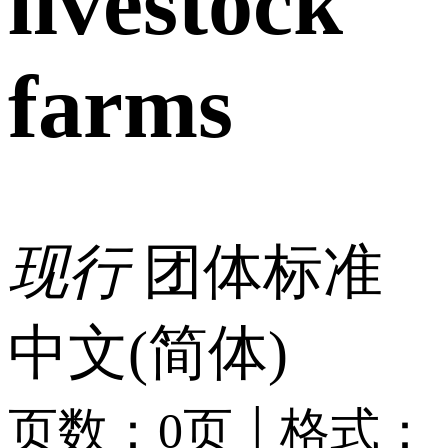
livestock
farms
现行
团体标准
中文(简体)
|
页数：0页
格式：