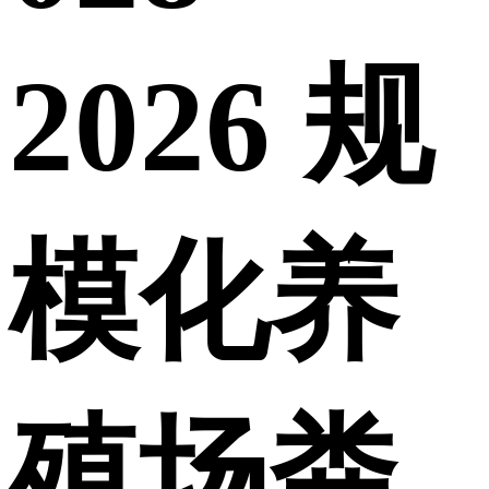
2026 规
模化养
殖场粪