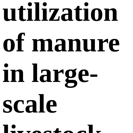
utilization
of manure
in large-
scale