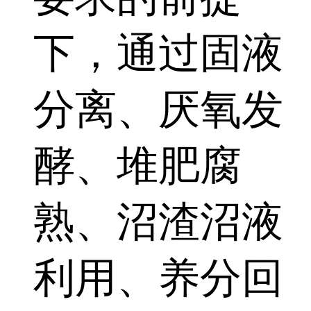
下，通过固液
分离、厌氧发
酵、堆肥腐
熟、沼渣沼液
利用、养分回