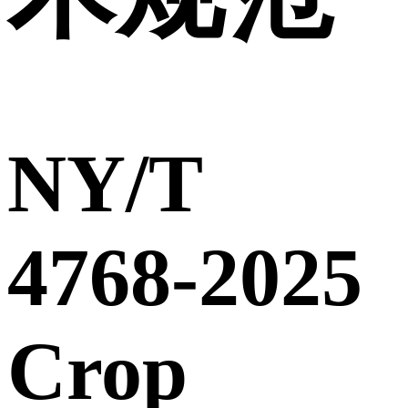
NY/T
4768-2025
Crop