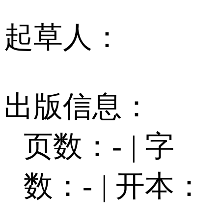
起草人：
出版信息：
页数：-
|
字
数：-
|
开本：