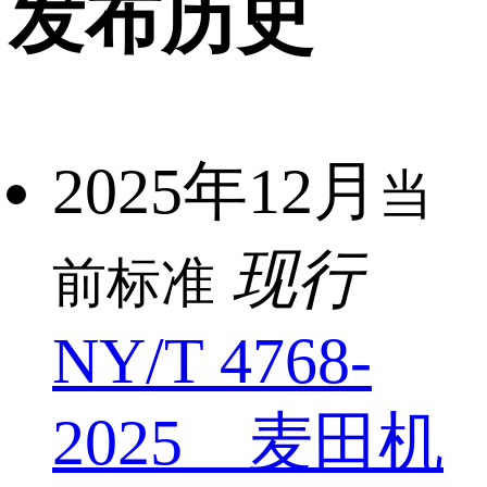
发布历史
2025年12月
当
现行
前标准
NY/T 4768-
2025 麦田机