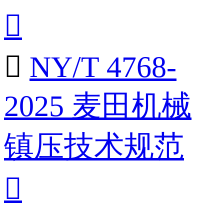


NY/T 4768-
2025 麦田机械
镇压技术规范
