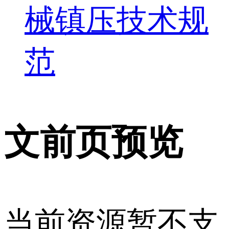
械镇压技术规
范
文前页预览
当前资源暂不支