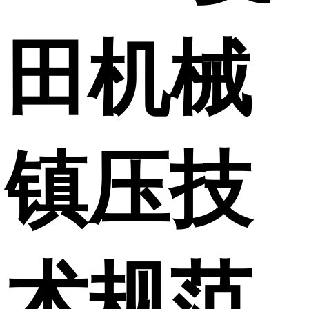
田机械
镇压技
术规范