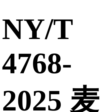
NY/T
4768-
2025 麦