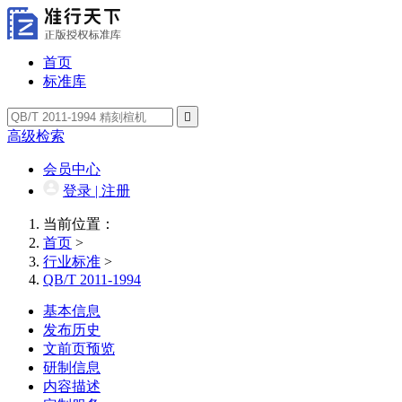
首页
标准库

高级检索
会员中心
登录 | 注册
当前位置：
首页
>
行业标准
>
QB/T 2011-1994
基本信息
发布历史
文前页预览
研制信息
内容描述