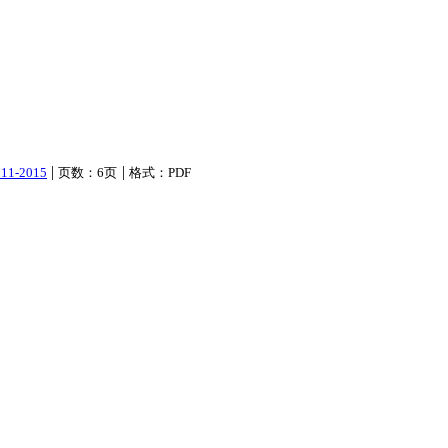
|
|
011-2015
页数：6页
格式：PDF