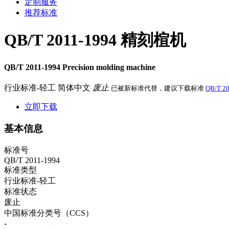
定制服务
推荐标准
QB/T 2011-1994 精刻楦机
QB/T 2011-1994 Precision molding machine
行业标准-轻工
简体中文
废止
已被新标准代替，建议下载标准
QB/T 2
立即下载
基本信息
标准号
QB/T 2011-1994
标准类型
行业标准-轻工
标准状态
废止
中国标准分类号（CCS）
-