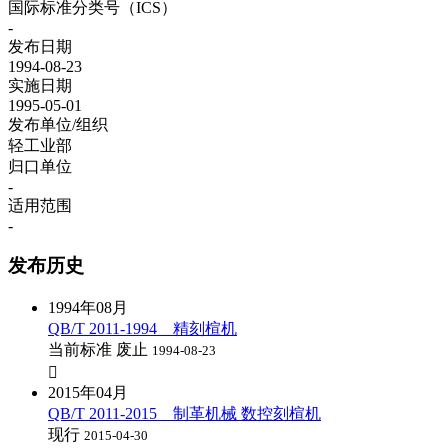
国际标准分类号（ICS）
-
发布日期
1994-08-23
实施日期
1995-05-01
发布单位/组织
轻工业部
归口单位
-
适用范围
-
发布历史
1994年08月
QB/T 2011-1994 精刻楦机
当前标准
废止
1994-08-23

2015年04月
QB/T 2011-2015 制革机械 数控刻楦机
现行
2015-04-30