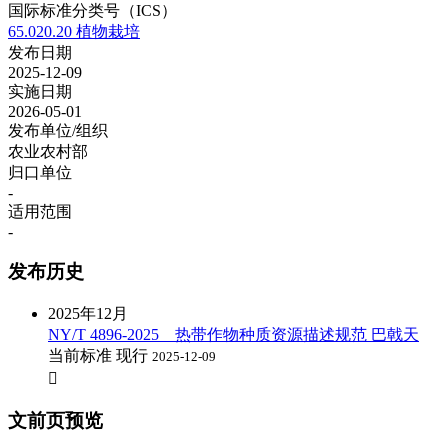
国际标准分类号（ICS）
65.020.20 植物栽培
发布日期
2025-12-09
实施日期
2026-05-01
发布单位/组织
农业农村部
归口单位
-
适用范围
-
发布历史
2025年12月
NY/T 4896-2025 热带作物种质资源描述规范 巴戟天
当前标准
现行
2025-12-09

文前页预览