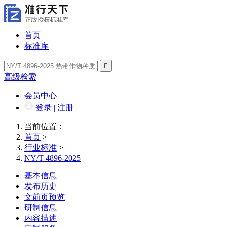
首页
标准库

高级检索
会员中心
登录 | 注册
当前位置：
首页
>
行业标准
>
NY/T 4896-2025
基本信息
发布历史
文前页预览
研制信息
内容描述