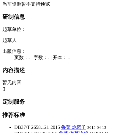
当前资源暂不支持预览
研制信息
起草单位：
起草人：
出版信息：
页数：-
|
字数：-
|
开本： -
内容描述
暂无内容

定制服务
推荐标准
DB37/T 2658.121-2015
鲁菜 炝蟹子
2015-04-13