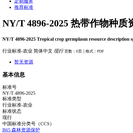
定制服务
推荐标准
NY/T 4896-2025 热带作
NY/T 4896-2025 Tropical crop germplasm resource description spec
行业标准-农业
简体中文
现行
|
页数：0页
格式：PDF
暂无资源
基本信息
标准号
NY/T 4896-2025
标准类型
行业标准-农业
标准状态
现行
中国标准分类号（CCS）
B65 森林资源保护