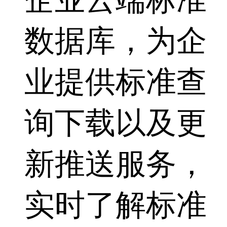
企业云端标准
数据库，为企
业提供标准查
询下载以及更
新推送服务，
实时了解标准