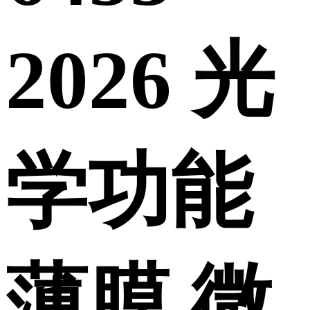
2026 光
学功能
薄膜 微