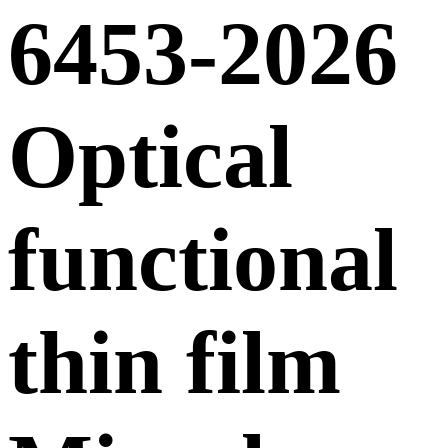
6453-2026
Optical
functional
thin film