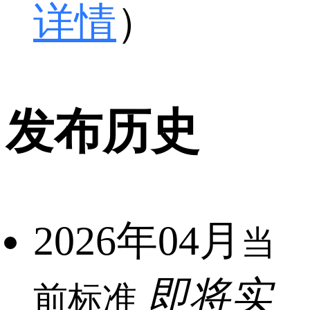
详情
）
发布历史
2026年04月
当
即将实
前标准