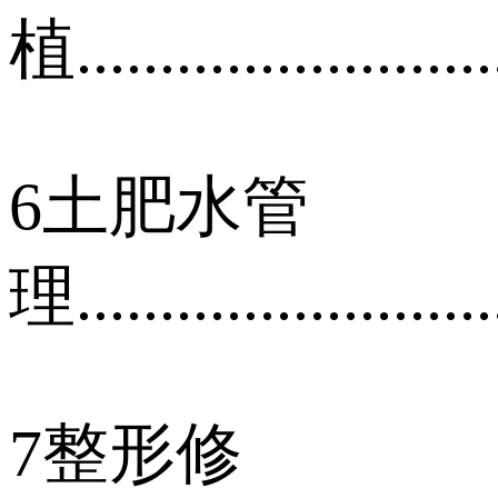
植..........................
6土肥水管
理..........................
7整形修