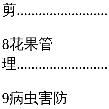
剪..........................
8花果管
理..........................
9病虫害防