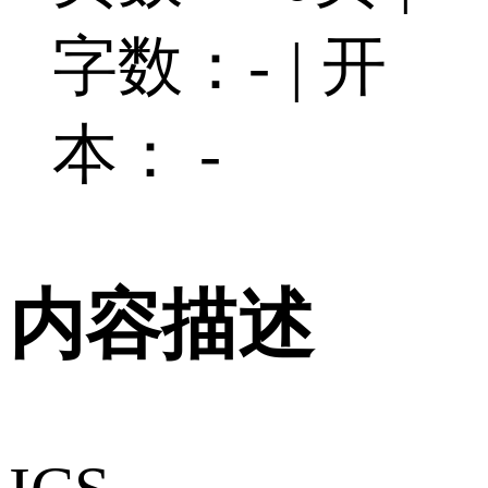
字数：-
|
开
本： -
内容描述