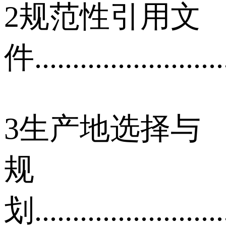
2规范性引用文
件..........................
3生产地选择与
规
划..........................