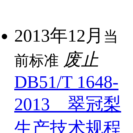
2013年12月
当
废止
前标准
DB51/T 1648-
2013 翠冠梨
生产技术规程