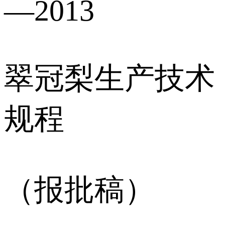
—2013
翠冠梨生产技术
规程
（报批稿）