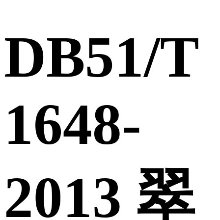
DB51/T
1648-
2013 翠