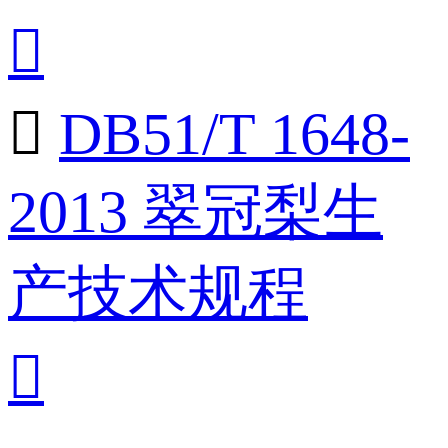


DB51/T 1648-
2013 翠冠梨生
产技术规程
