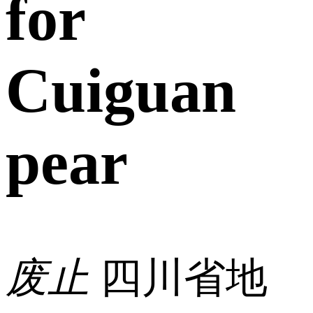
for
Cuiguan
pear
废止
四川省地