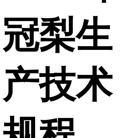
冠梨生
产技术
规程