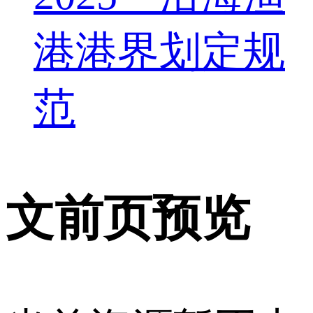
港港界划定规
范
文前页预览