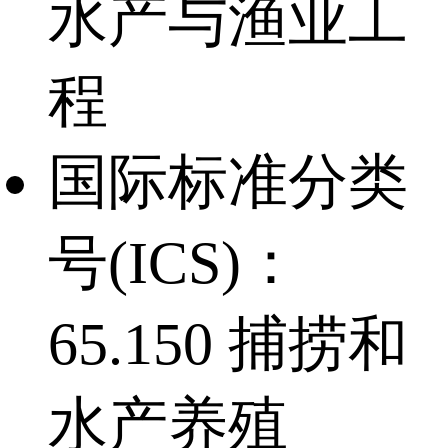
水产与渔业工
程
国际标准分类
号(ICS)：
65.150 捕捞和
水产养殖