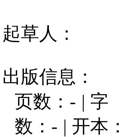
起草人：
出版信息：
页数：-
|
字
数：-
|
开本：