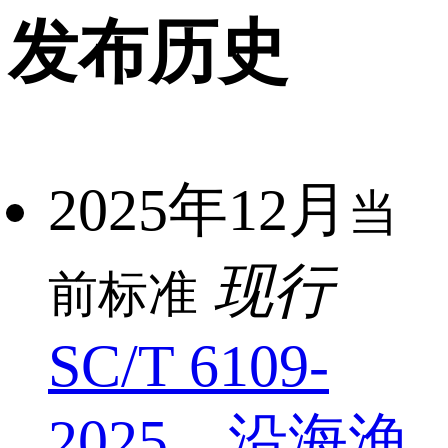
发布历史
2025年12月
当
现行
前标准
SC/T 6109-
2025 沿海渔