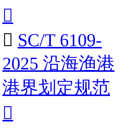


SC/T 6109-
2025 沿海渔港
港界划定规范
