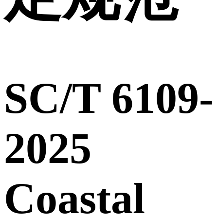
SC/T 6109-
2025
Coastal