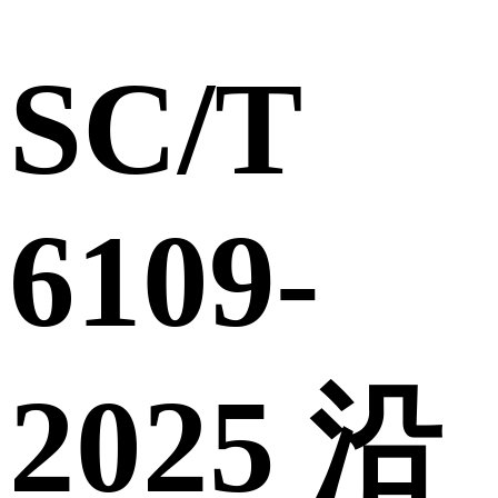
SC/T
6109-
2025 沿