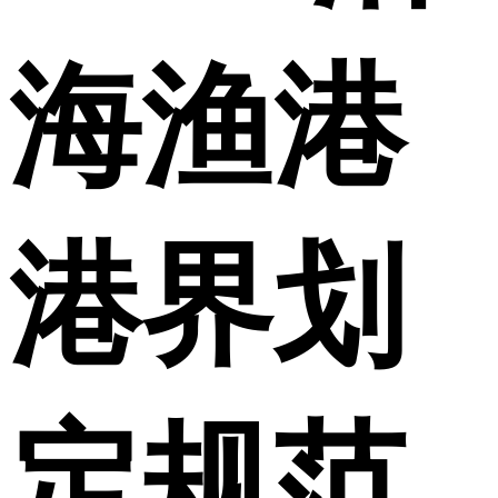
海渔港
港界划
定规范