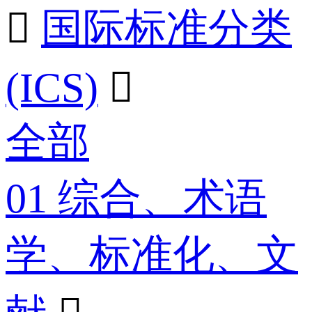

国际标准分类
(ICS)

全部
01 综合、术语
学、标准化、文