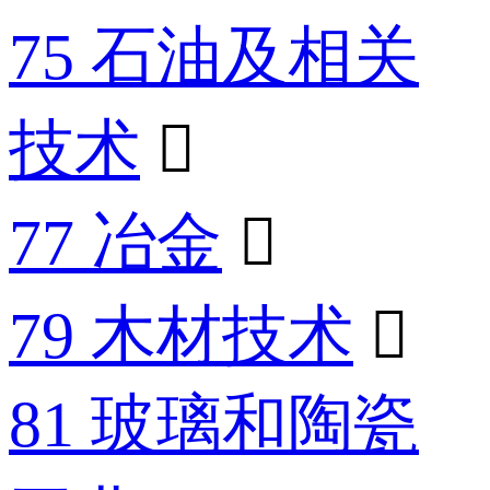
75 石油及相关
技术

77 冶金

79 木材技术

81 玻璃和陶瓷