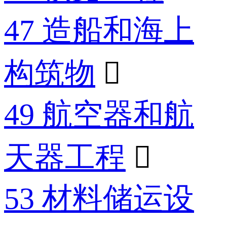
47 造船和海上
构筑物

49 航空器和航
天器工程

53 材料储运设