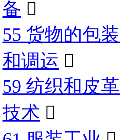
备

55 货物的包装
和调运

59 纺织和皮革
技术

61 服装工业
