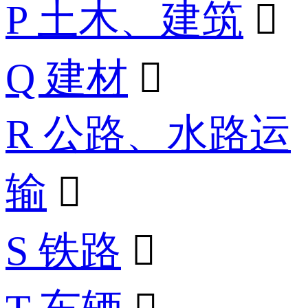
P 土木、建筑

Q 建材

R 公路、水路运
输

S 铁路
