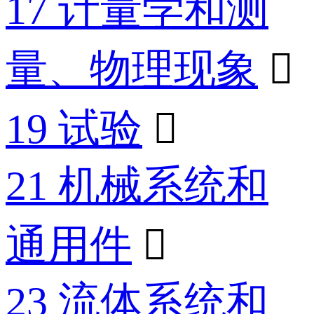
17 计量学和测
量、物理现象

19 试验

21 机械系统和
通用件

23 流体系统和