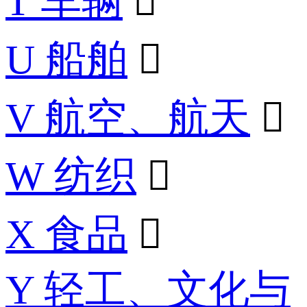
T 车辆

U 船舶

V 航空、航天

W 纺织

X 食品

Y 轻工、文化与