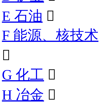
E 石油

F 能源、核技术

G 化工

H 冶金
