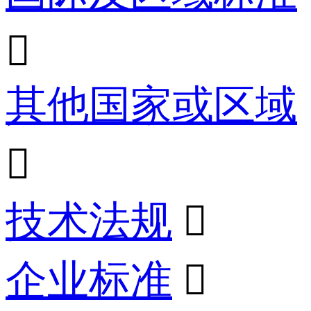

其他国家或区域

技术法规

企业标准
