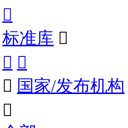

标准库




国家/发布机构
