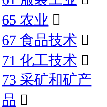
65 农业

67 食品技术

71 化工技术

73 采矿和矿产
品
