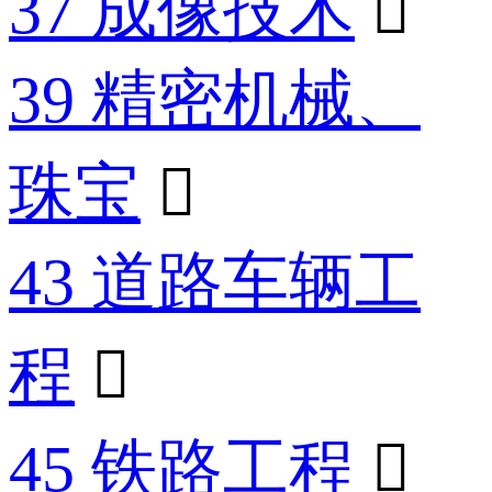
37 成像技术

39 精密机械、
珠宝

43 道路车辆工
程

45 铁路工程
