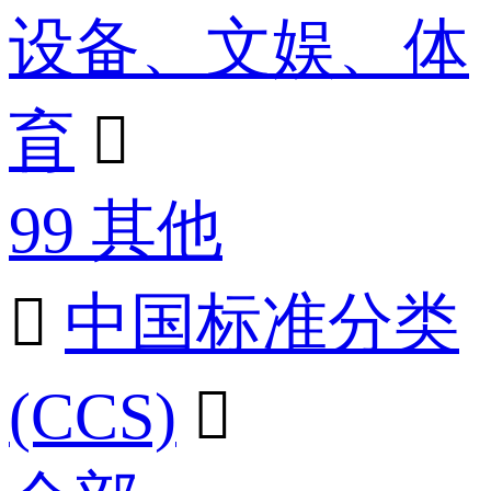
设备、文娱、体
育

99 其他

中国标准分类
(CCS)
