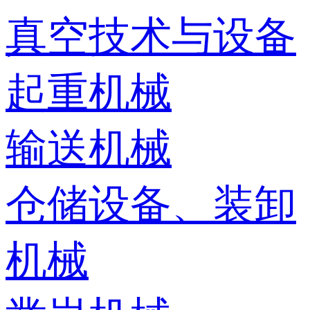
真空技术与设备
起重机械
输送机械
仓储设备、装卸
机械