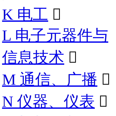
K 电工

L 电子元器件与
信息技术

M 通信、广播

N 仪器、仪表
