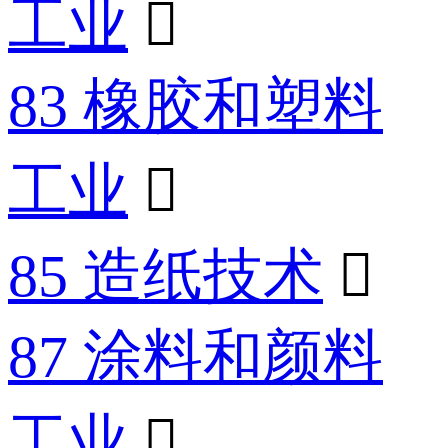
工业

83 橡胶和塑料
工业

85 造纸技术

87 涂料和颜料
工业
