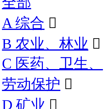
全部
A 综合

B 农业、林业

C 医药、卫生、
劳动保护

D 矿业
