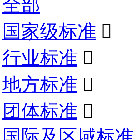
全部
国家级标准

行业标准

地方标准

团体标准

国际及区域标准