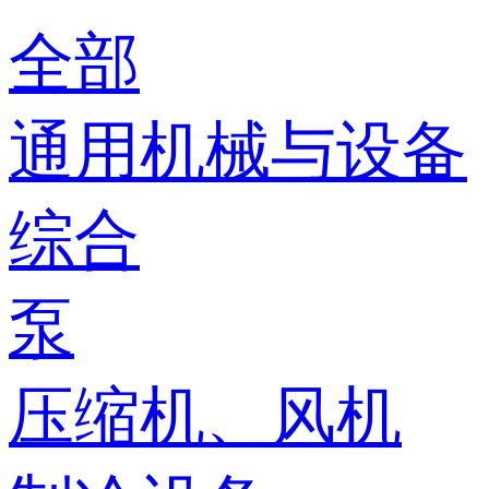
全部
通用机械与设备
综合
泵
压缩机、风机