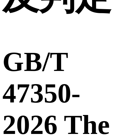
GB/T
47350-
2026 The