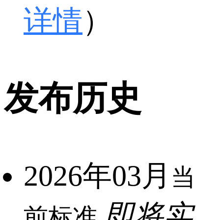
详情
）
发布历史
2026年03月
当
即将实
前标准