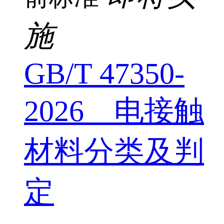
施
GB/T 47350-
2026 电接触
材料分类及判
定