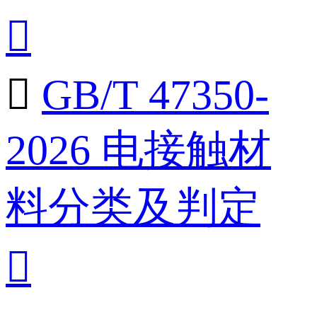


GB/T 47350-
2026 电接触材
料分类及判定
