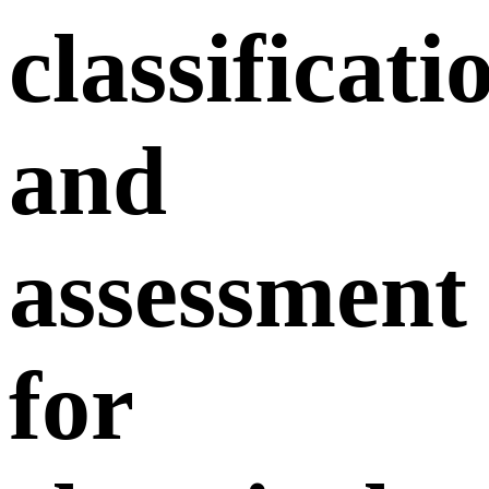
classificati
and
assessment
for