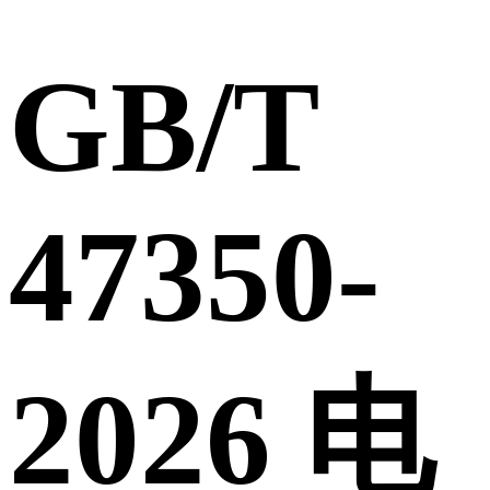
GB/T
47350-
2026 电