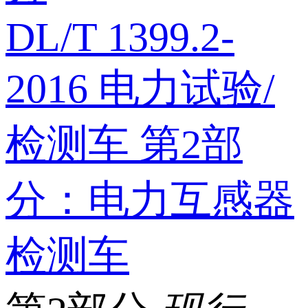
DL/T 1399.2-
2016 电力试验/
检测车 第2部
分：电力互感器
检测车