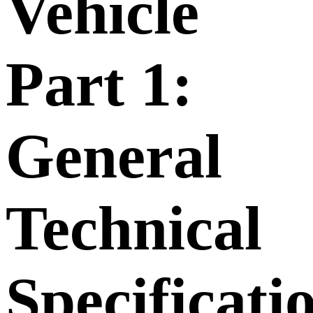
Vehicle
Part 1:
General
Technical
Specificati