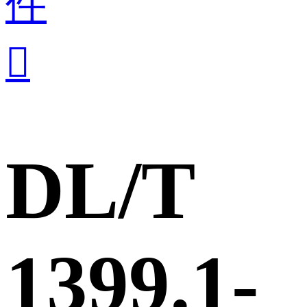
件

DL/T
1399.1-