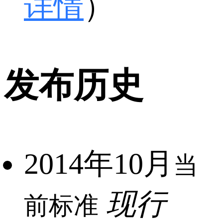
详情
）
发布历史
2014年10月
当
现行
前标准