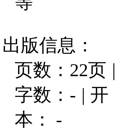
等
出版信息：
页数：22页
|
字数：-
|
开
本： -