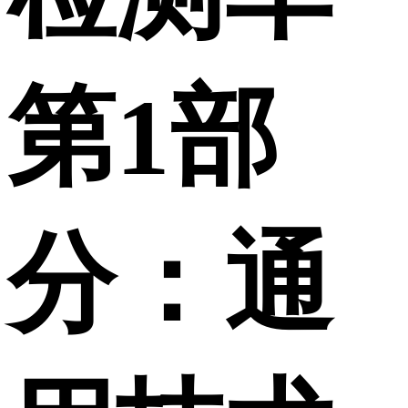
第1部
分：通