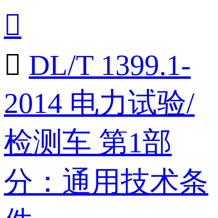


DL/T 1399.1-
2014 电力试验/
检测车 第1部
分：通用技术条