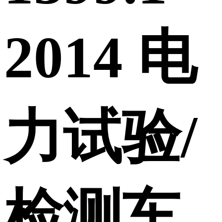
2014 电
力试验/
检测车