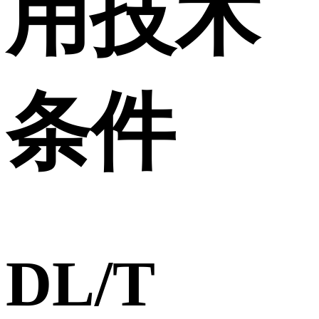
用技术
条件
DL/T