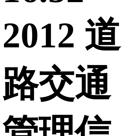
2012 道
路交通
管理信