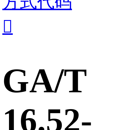
方式代码

GA/T
16.52-