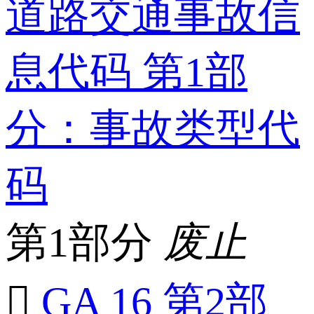
道路交通事故信
息代码 第1部
分：事故类型代
码
第1部分
废止

GA 16 第2部