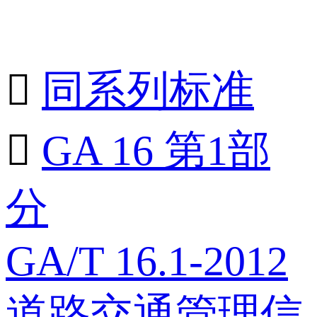

同系列标准

GA 16 第1部
分
GA/T 16.1-2012
道路交通管理信