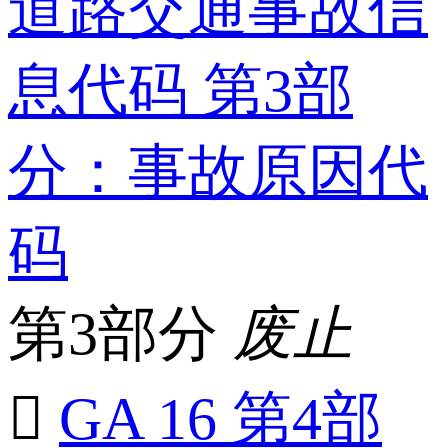
道路交通事故信
息代码 第3部
分：事故原因代
码
第3部分
废止

GA 16 第4部