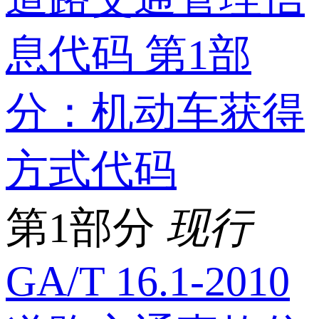
息代码 第1部
分：机动车获得
方式代码
第1部分
现行
GA/T 16.1-2010