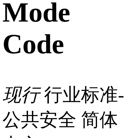
Mode
Code
现行
行业标准-
公共安全
简体