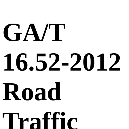
GA/T
16.52-2012
Road
Traffic