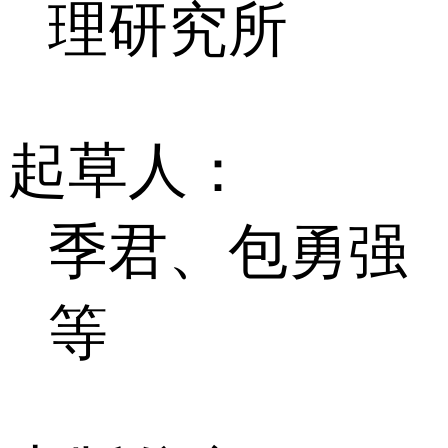
理研究所
起草人：
季君、包勇强
等