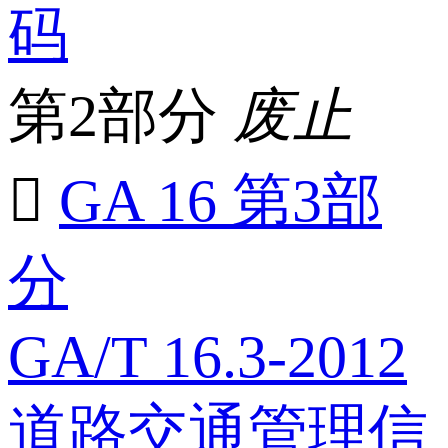
码
第2部分
废止

GA 16 第3部
分
GA/T 16.3-2012
道路交通管理信