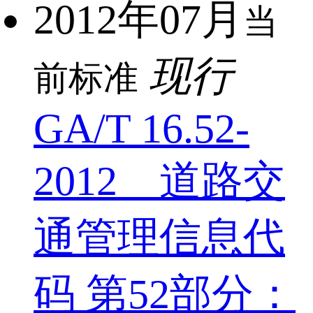
2012年07月
当
现行
前标准
GA/T 16.52-
2012 道路交
通管理信息代
码 第52部分：