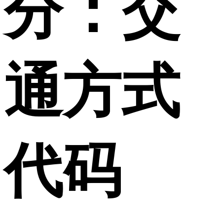
分：交
通方式
代码