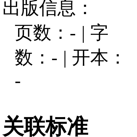
出版信息：
页数：-
|
字
数：-
|
开本：
-
关联标准