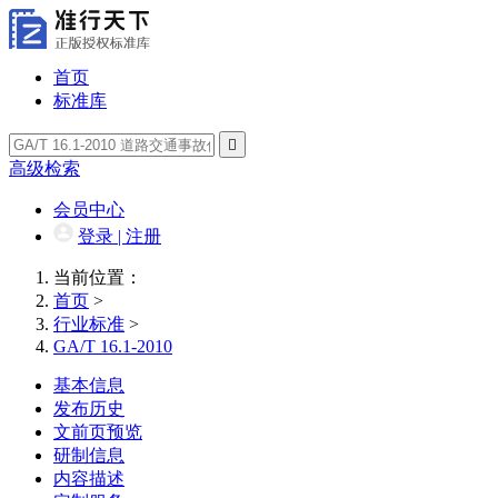
首页
标准库

高级检索
会员中心
登录 | 注册
当前位置：
首页
>
行业标准
>
GA/T 16.1-2010
基本信息
发布历史
文前页预览
研制信息
内容描述