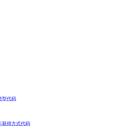
故类型代码
机动车获得方式代码