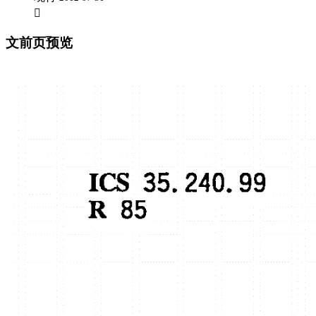

文前页预览