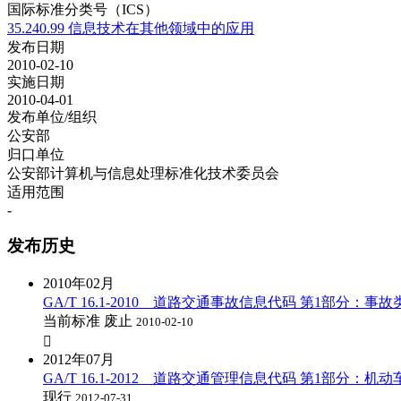
国际标准分类号（ICS）
35.240.99 信息技术在其他领域中的应用
发布日期
2010-02-10
实施日期
2010-04-01
发布单位/组织
公安部
归口单位
公安部计算机与信息处理标准化技术委员会
适用范围
-
发布历史
2010年02月
GA/T 16.1-2010 道路交通事故信息代码 第1部分：事
当前标准
废止
2010-02-10

2012年07月
GA/T 16.1-2012 道路交通管理信息代码 第1部分：
现行
2012-07-31