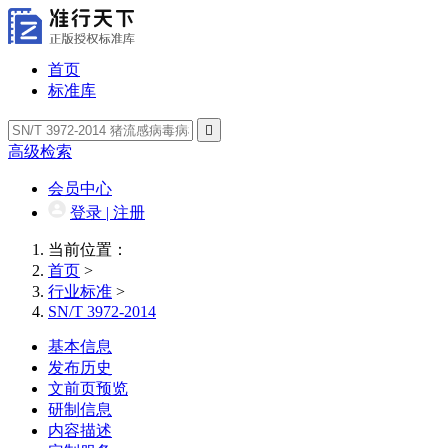
首页
标准库

高级检索
会员中心
登录 | 注册
当前位置：
首页
>
行业标准
>
SN/T 3972-2014
基本信息
发布历史
文前页预览
研制信息
内容描述