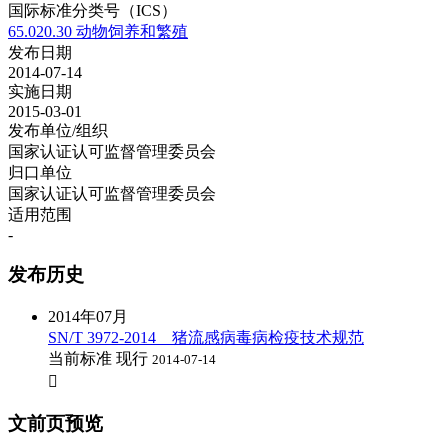
国际标准分类号（ICS）
65.020.30 动物饲养和繁殖
发布日期
2014-07-14
实施日期
2015-03-01
发布单位/组织
国家认证认可监督管理委员会
归口单位
国家认证认可监督管理委员会
适用范围
-
发布历史
2014年07月
SN/T 3972-2014 猪流感病毒病检疫技术规范
当前标准
现行
2014-07-14

文前页预览