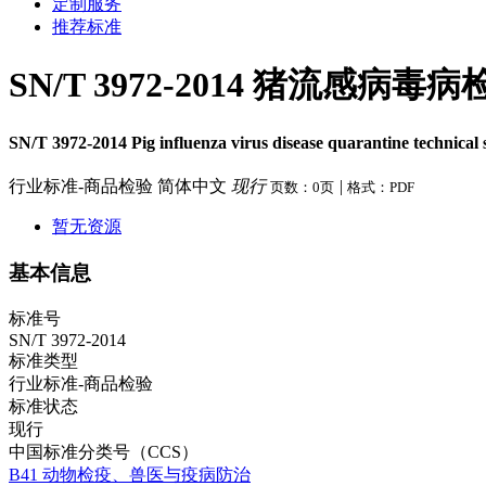
定制服务
推荐标准
SN/T 3972-2014 猪流感病
SN/T 3972-2014 Pig influenza virus disease quarantine technical s
行业标准-商品检验
简体中文
现行
|
页数：0页
格式：PDF
暂无资源
基本信息
标准号
SN/T 3972-2014
标准类型
行业标准-商品检验
标准状态
现行
中国标准分类号（CCS）
B41 动物检疫、兽医与疫病防治