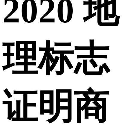
2020 地
理标志
证明商