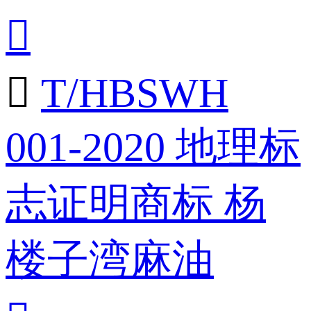


T/HBSWH
001-2020 地理标
志证明商标 杨
楼子湾麻油