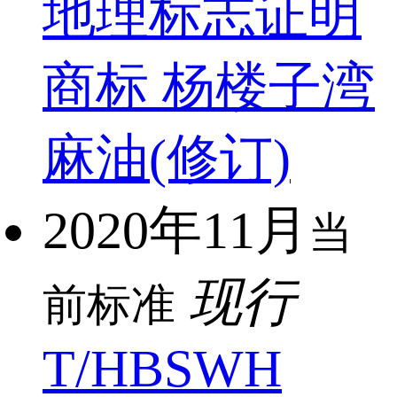
地理标志证明
商标 杨楼子湾
麻油(修订)
2020年11月
当
现行
前标准
T/HBSWH