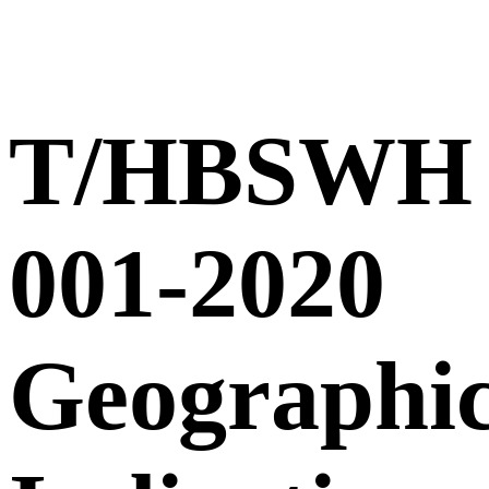
T/HBSWH
001-2020
Geographic