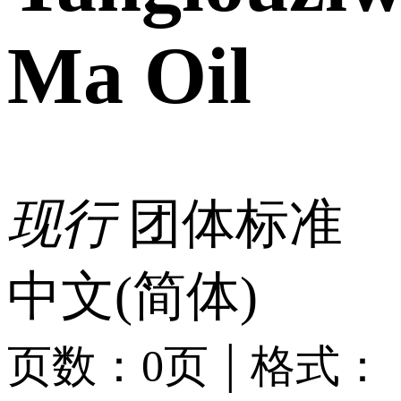
Ma Oil
现行
团体标准
中文(简体)
|
页数：0页
格式：