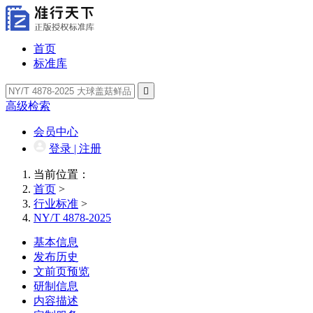
首页
标准库

高级检索
会员中心
登录 | 注册
当前位置：
首页
>
行业标准
>
NY/T 4878-2025
基本信息
发布历史
文前页预览
研制信息
内容描述