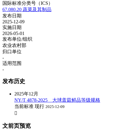
国际标准分类号（ICS）
67.080.20 蔬菜及其制品
发布日期
2025-12-09
实施日期
2026-05-01
发布单位/组织
农业农村部
归口单位
-
适用范围
-
发布历史
2025年12月
NY/T 4878-2025 大球盖菇鲜品等级规格
当前标准
现行
2025-12-09

文前页预览