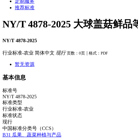
定制服务
推荐标准
NY/T 4878-2025 大球盖菇鲜
NY/T 4878-2025
行业标准-农业
简体中文
现行
|
页数：0页
格式：PDF
暂无资源
基本信息
标准号
NY/T 4878-2025
标准类型
行业标准-农业
标准状态
现行
中国标准分类号（CCS）
B31 瓜果、蔬菜种植与产品