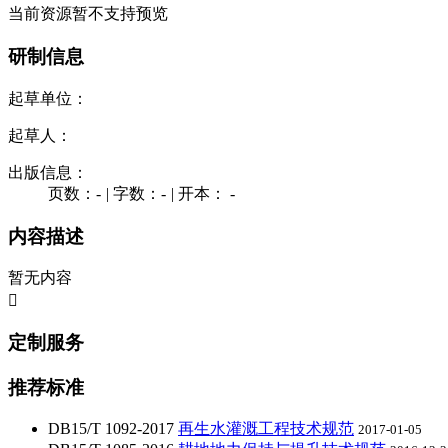
当前资源暂不支持预览
研制信息
起草单位：
起草人：
出版信息：
页数：-
|
字数：-
|
开本： -
内容描述
暂无内容

定制服务
推荐标准
DB15/T 1092-2017
再生水灌溉工程技术规范
2017-01-05