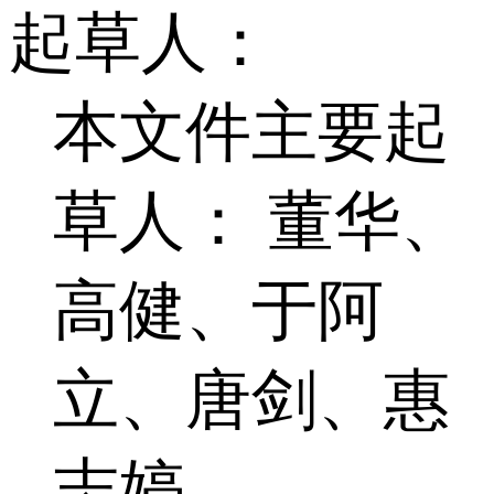
起草人：
本文件主要起
草人： 董华、
高健、于阿
立、唐剑、惠
志婷