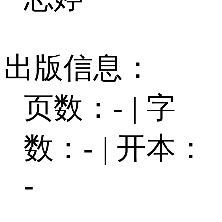
出版信息：
页数：-
|
字
数：-
|
开本：
-