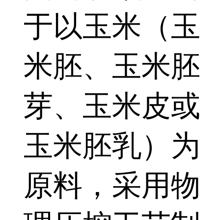
于以玉米（玉
米胚、玉米胚
芽、玉米皮或
玉米胚乳）为
原料，采用物