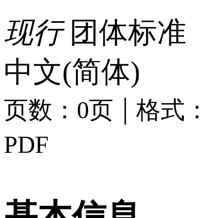
现行
团体标准
中文(简体)
|
页数：0页
格式：
PDF
基本信息