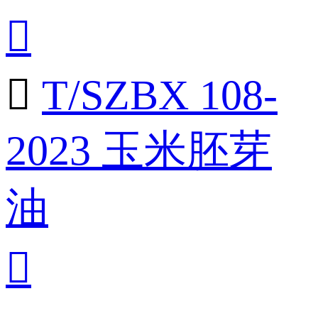


T/SZBX 108-
2023 玉米胚芽
油
