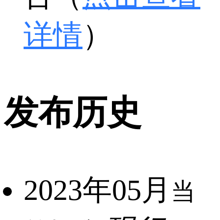
详情
）
发布历史
2023年05月
当