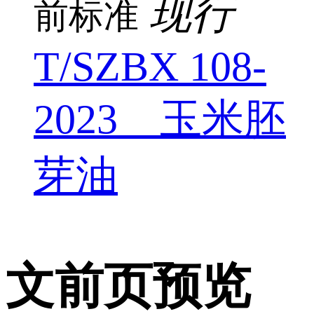
现行
前标准
T/SZBX 108-
2023 玉米胚
芽油
文前页预览