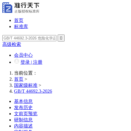
首页
标准库

高级检索
会员中心
登录 | 注册
当前位置：
首页
>
国家级标准
>
GB/T 44692.3-2026
基本信息
发布历史
文前页预览
研制信息
内容描述