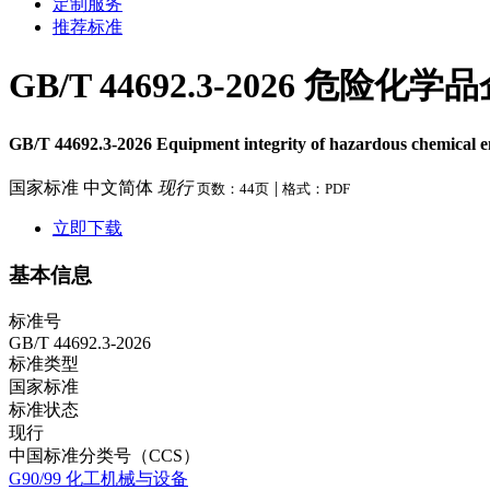
定制服务
推荐标准
GB/T 44692.3-2026
GB/T 44692.3-2026 Equipment integrity of hazardous chemical en
国家标准
中文简体
现行
|
页数：44页
格式：PDF
立即下载
基本信息
标准号
GB/T 44692.3-2026
标准类型
国家标准
标准状态
现行
中国标准分类号（CCS）
G90/99 化工机械与设备