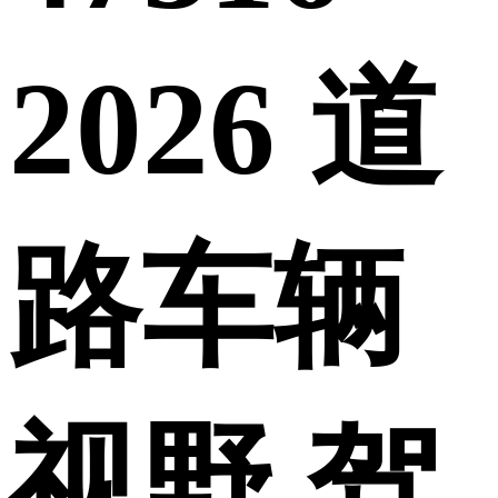
2026 道
路车辆
视野 驾