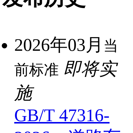
2026年03月
当
即将实
前标准
施
GB/T 47316-