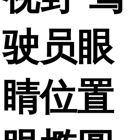
驶员眼
睛位置