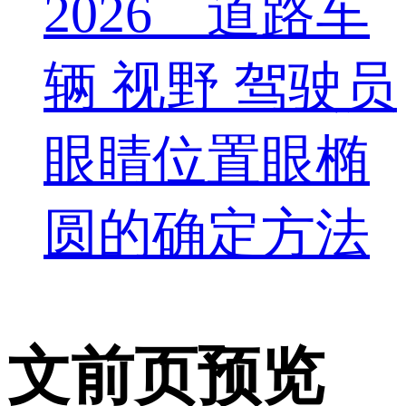
2026 道路车
辆 视野 驾驶员
眼睛位置眼椭
圆的确定方法
文前页预览