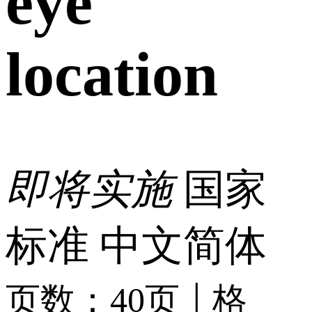
eye
location
即将实施
国家
标准
中文简体
|
页数：40页
格