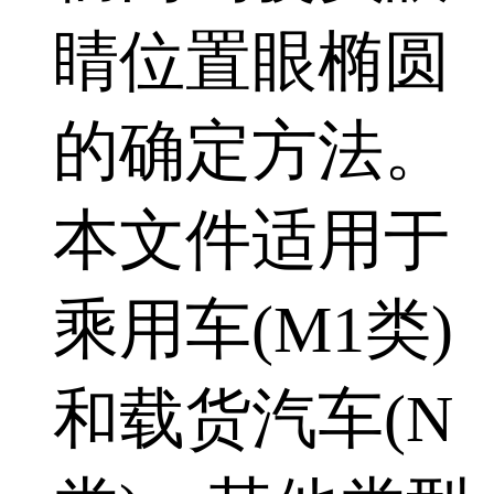
睛位置眼椭圆
的确定方法。
本文件适用于
乘用车(M1类)
和载货汽车(N