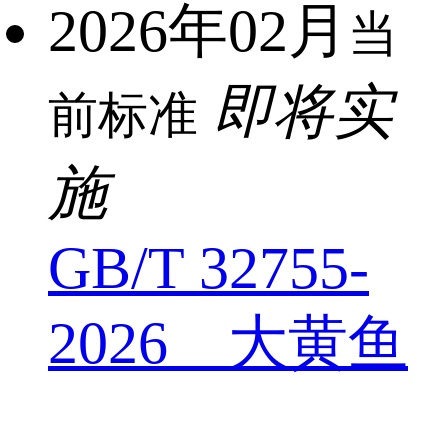
2026年02月
当
即将实
前标准
施
GB/T 32755-
2026 大黄鱼