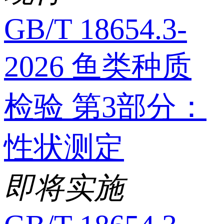
GB/T 18654.3-
2026 鱼类种质
检验 第3部分：
性状测定
即将实施