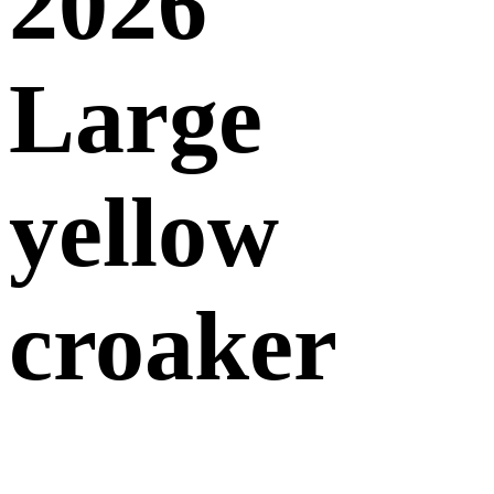
2026
Large
yellow
croaker