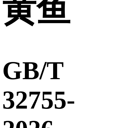
黄鱼
GB/T
32755-