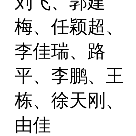
刘飞、郭建
梅、任颖超、
李佳瑞、路
平、李鹏、王
栋、徐天刚、
由佳