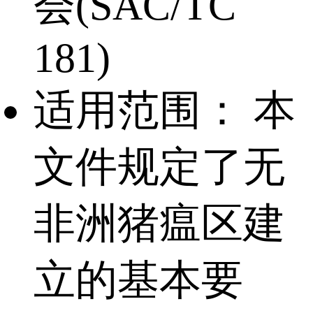
会(SAC/TC
181)
适用范围：
本
文件规定了无
非洲猪瘟区建
立的基本要