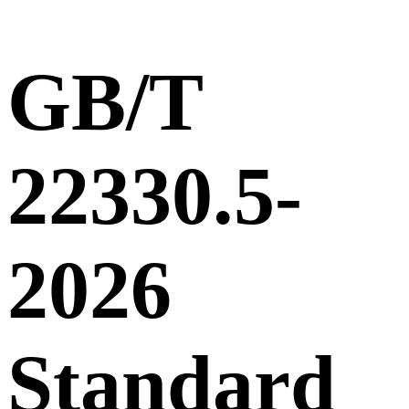
GB/T
22330.5-
2026
Standard