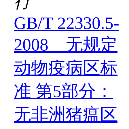
行
GB/T 22330.5-
2008 无规定
动物疫病区标
准 第5部分：
无非洲猪瘟区