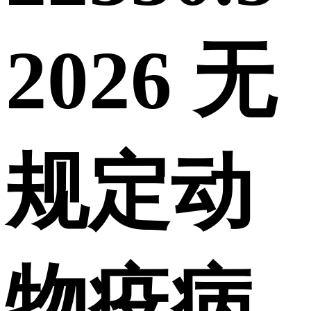
2026 无
规定动
物疫病