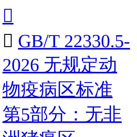


GB/T 22330.5-
2026 无规定动
物疫病区标准
第5部分：无非