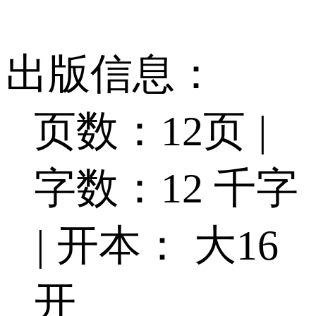
出版信息：
页数：12页
|
字数：12 千字
|
开本： 大16
开