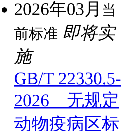
2026年03月
当
即将实
前标准
施
GB/T 22330.5-
2026 无规定
动物疫病区标