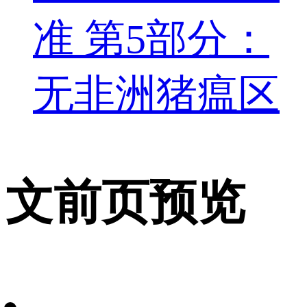
准 第5部分：
无非洲猪瘟区
文前页预览