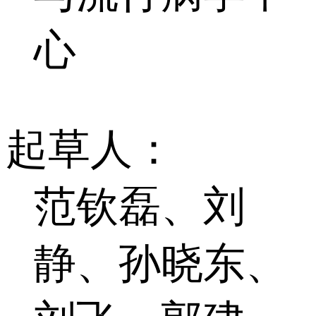
心
起草人：
范钦磊、刘
静、孙晓东、