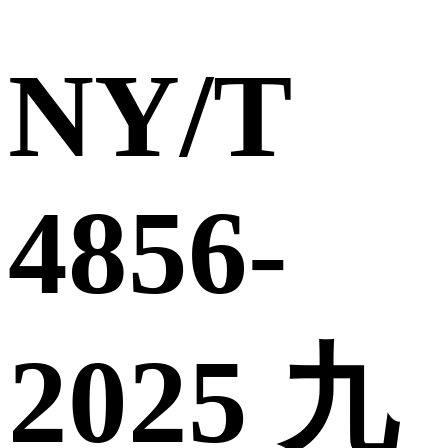
NY/T
4856-
2025 九