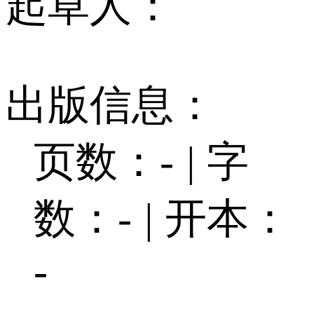
起草人：
出版信息：
页数：-
|
字
数：-
|
开本：
-