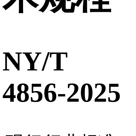
NY/T
4856-2025