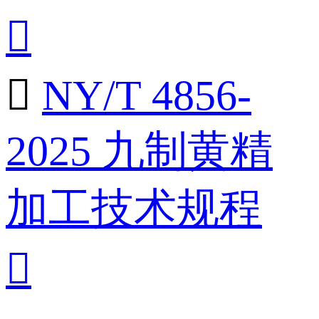


NY/T 4856-
2025 九制黄精
加工技术规程
