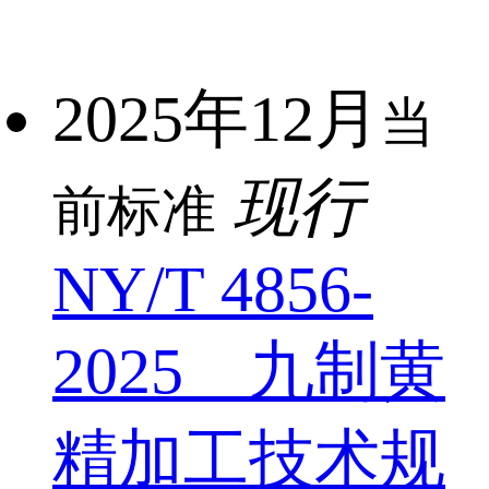
2025年12月
当
现行
前标准
NY/T 4856-
2025 九制黄
精加工技术规