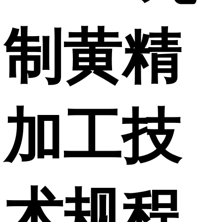
制黄精
加工技
术规程