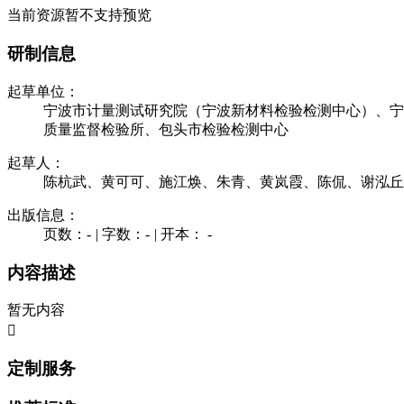
当前资源暂不支持预览
研制信息
起草单位：
宁波市计量测试研究院（宁波新材料检验检测中心）、宁
质量监督检验所、包头市检验检测中心
起草人：
陈杭武、黄可可、施江焕、朱青、黄岚霞、陈侃、谢泓丘
出版信息：
页数：-
|
字数：-
|
开本： -
内容描述
暂无内容

定制服务