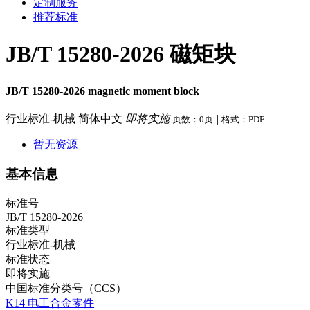
定制服务
推荐标准
JB/T 15280-2026 磁矩块
JB/T 15280-2026 magnetic moment block
行业标准-机械
简体中文
即将实施
|
页数：0页
格式：PDF
暂无资源
基本信息
标准号
JB/T 15280-2026
标准类型
行业标准-机械
标准状态
即将实施
中国标准分类号（CCS）
K14 电工合金零件