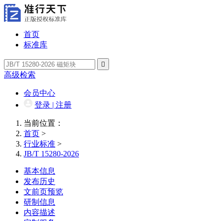
首页
标准库

高级检索
会员中心
登录 | 注册
当前位置：
首页
>
行业标准
>
JB/T 15280-2026
基本信息
发布历史
文前页预览
研制信息
内容描述