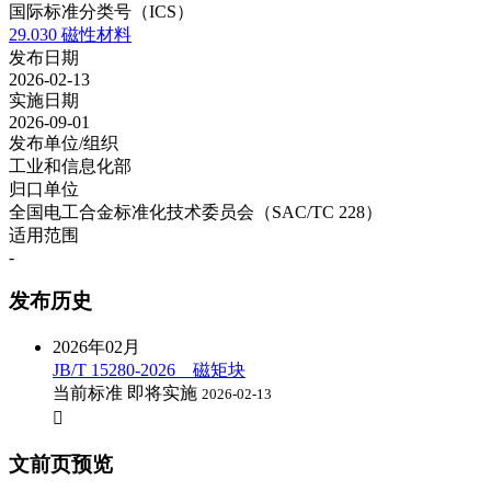
国际标准分类号（ICS）
29.030 磁性材料
发布日期
2026-02-13
实施日期
2026-09-01
发布单位/组织
工业和信息化部
归口单位
全国电工合金标准化技术委员会（SAC/TC 228）
适用范围
-
发布历史
2026年02月
JB/T 15280-2026 磁矩块
当前标准
即将实施
2026-02-13

文前页预览