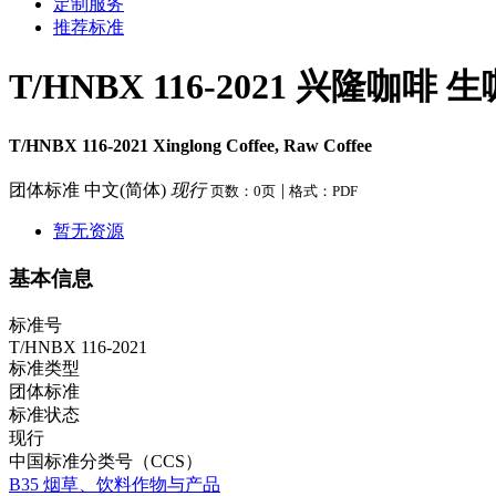
定制服务
推荐标准
T/HNBX 116-2021 兴隆咖啡 
T/HNBX 116-2021 Xinglong Coffee, Raw Coffee
团体标准
中文(简体)
现行
|
页数：0页
格式：PDF
暂无资源
基本信息
标准号
T/HNBX 116-2021
标准类型
团体标准
标准状态
现行
中国标准分类号（CCS）
B35 烟草、饮料作物与产品