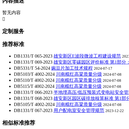
内容描述
暂无内容

定制服务
推荐标准
DB1331/T 065-2023
雄安新区E波段微波工程建设规范
202
DB1331/T 069-2023
雄安新区零碳园区评价标准 第1部分
DB5331/T 54-2024
豌豆片加工技术规程
2024-07-17
DB5103/T 4002-2024
川南糯红高粱质量分级
2024-07-08
DB5110/T 4002-2024
川南糯红高粱质量分级
2024-07-08
DB5115/T 4002-2024
川南糯红高粱质量分级
2024-07-08
DB1331/T 066-2023
半地埋高压/低压预装式变电站安全管
DB1331/T 068-2023
雄安新区园区碳排放核算标准 第1部
DB5105/T 4002-2024
川南糯红高粱质量分级
2024-07-08
DB1331/T 067-2023
用户配电室安全管理规范
2023-12-22
相似标准推荐