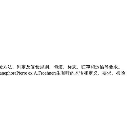
语和定义、要求、检验方法、判定及复验规则、包装、标志、贮存和运输等要求。
aPierre ex A.Froehner)生咖啡的术语和定义、要求、检验