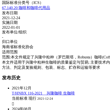
国际标准分类号（ICS）
67.140.20 咖啡和咖啡代用品
发布日期
2021-12-24
实施日期
2022-01-01
发布单位/组织
-
归口单位
海南省标准化协会
适用范围
范围:本文件规定了兴隆中粒种（罗巴斯塔，Robusta）咖啡(Coffe
本文件适用于兴隆中粒种生咖啡的质量鉴定与贸易; 主要技术内容:本文件规定
方法、判定及复验规则、包装、标志、贮存和运输等要求
发布历史
2021年12月
T/HNBX 116-2021 兴隆咖啡 生咖啡
当前标准
现行
2021-12-24

2024年08月