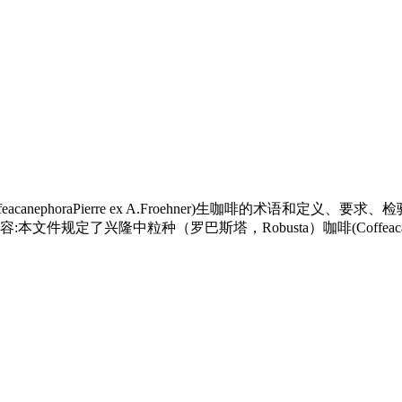
acanephoraPierre ex A.Froehner)生咖啡的术
了兴隆中粒种（罗巴斯塔，Robusta）咖啡(Coffeacanephor