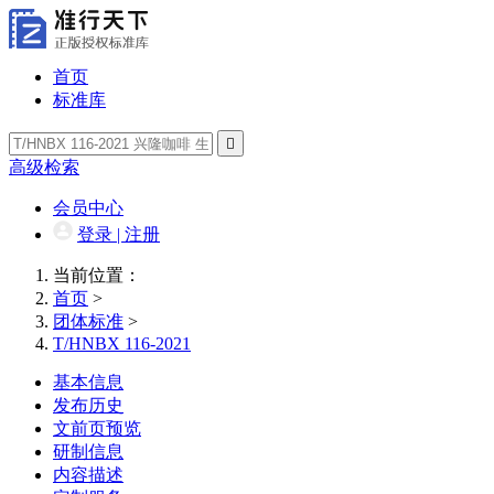
首页
标准库

高级检索
会员中心
登录 | 注册
当前位置：
首页
>
团体标准
>
T/HNBX 116-2021
基本信息
发布历史
文前页预览
研制信息
内容描述