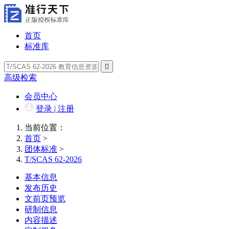
首页
标准库

高级检索
会员中心
登录 | 注册
当前位置：
首页
>
团体标准
>
T/SCAS 62-2026
基本信息
发布历史
文前页预览
研制信息
内容描述