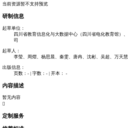
当前资源暂不支持预览
研制信息
起草单位：
四川省教育信息化与大数据中心（四川省电化教育馆）、
司
起草人：
李莹、周熠、杨思晨、秦雯、唐冉、沈彬、吴超、万天慧
出版信息：
页数：-
|
字数：-
|
开本： -
内容描述
暂无内容

定制服务