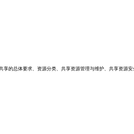
源共享的总体要求、资源分类、共享资源管理与维护、共享资源安