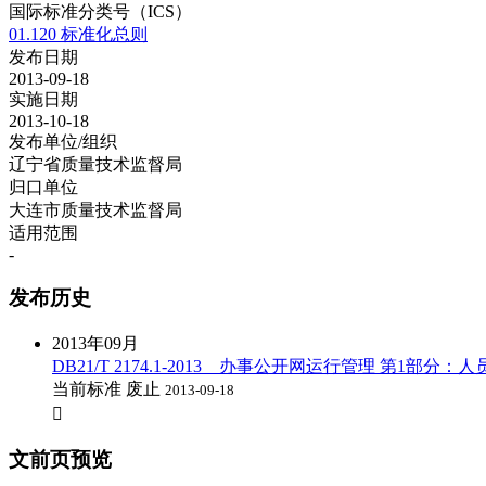
国际标准分类号（ICS）
01.120 标准化总则
发布日期
2013-09-18
实施日期
2013-10-18
发布单位/组织
辽宁省质量技术监督局
归口单位
大连市质量技术监督局
适用范围
-
发布历史
2013年09月
DB21/T 2174.1-2013 办事公开网运行管理 第1部分：
当前标准
废止
2013-09-18

文前页预览