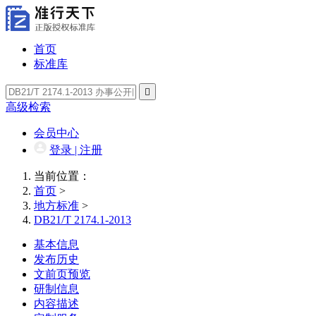
首页
标准库

高级检索
会员中心
登录 | 注册
当前位置：
首页
>
地方标准
>
DB21/T 2174.1-2013
基本信息
发布历史
文前页预览
研制信息
内容描述