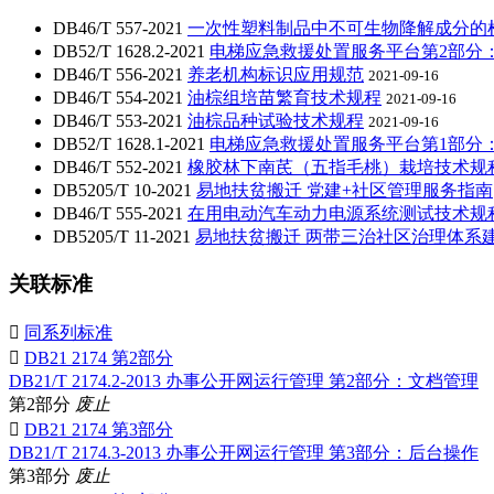
DB46/T 557-2021
一次性塑料制品中不可生物降解成分的检
DB52/T 1628.2-2021
电梯应急救援处置服务平台第2部分
DB46/T 556-2021
养老机构标识应用规范
2021-09-16
DB46/T 554-2021
油棕组培苗繁育技术规程
2021-09-16
DB46/T 553-2021
油棕品种试验技术规程
2021-09-16
DB52/T 1628.1-2021
电梯应急救援处置服务平台第1部分
DB46/T 552-2021
橡胶林下南芪（五指毛桃）栽培技术规
DB5205/T 10-2021
易地扶贫搬迁 党建+社区管理服务指南
DB46/T 555-2021
在用电动汽车动力电源系统测试技术规
DB5205/T 11-2021
易地扶贫搬迁 两带三治社区治理体系
关联标准

同系列标准

DB21 2174 第2部分
DB21/T 2174.2-2013 办事公开网运行管理 第2部分：文档管理
第2部分
废止

DB21 2174 第3部分
DB21/T 2174.3-2013 办事公开网运行管理 第3部分：后台操作
第3部分
废止