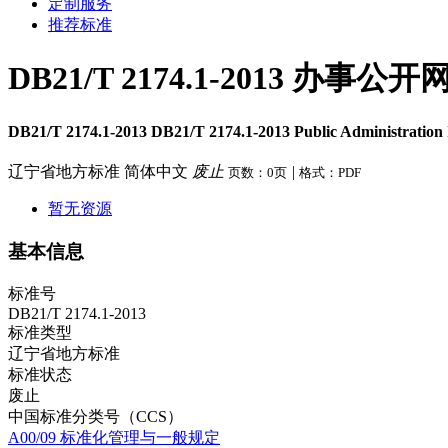
定制服务
推荐标准
DB21/T 2174.1-2013 
DB21/T 2174.1-2013 DB21/T 2174.1-2013 Public Administratio
辽宁省地方标准
简体中文
废止
|
页数：0页
格式：PDF
暂无资源
基本信息
标准号
DB21/T 2174.1-2013
标准类型
辽宁省地方标准
标准状态
废止
中国标准分类号（CCS）
A00/09 标准化管理与一般规定