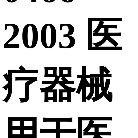
2003 医
疗器械
用于医