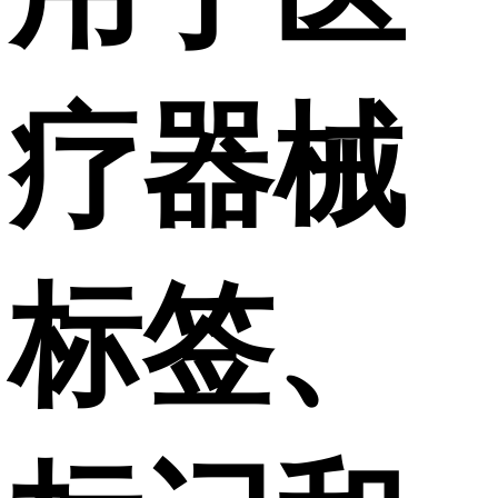
疗器械
标签、