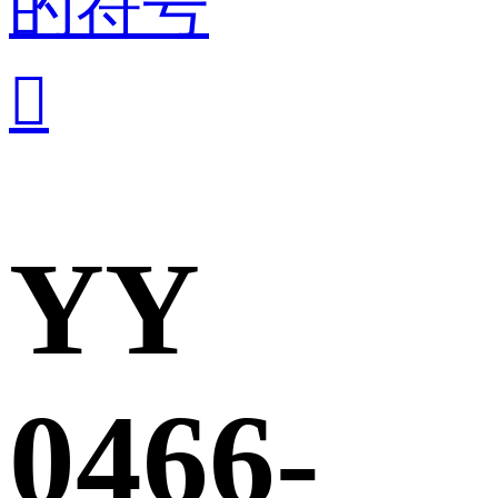
的符号

YY
0466-