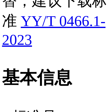
替，建议下载标
准
YY/T 0466.1-
2023
基本信息