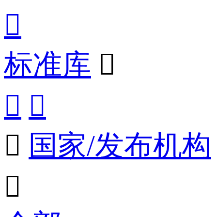

标准库




国家/发布机构
