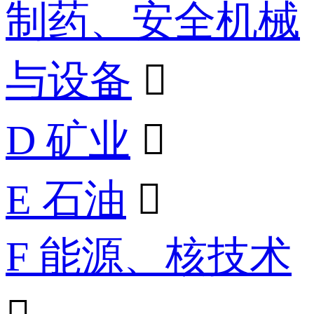
制药、安全机械
与设备

D 矿业

E 石油

F 能源、核技术