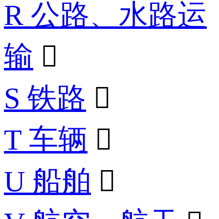
R 公路、水路运
输

S 铁路

T 车辆

U 船舶
