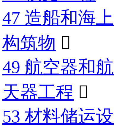
47 造船和海上
构筑物

49 航空器和航
天器工程

53 材料储运设