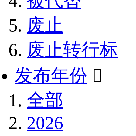
被代替
废止
废止转行标
发布年份

全部
2026