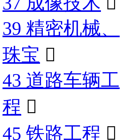
37 成像技术

39 精密机械、
珠宝

43 道路车辆工
程

45 铁路工程
