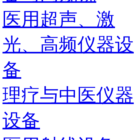
医用超声、激
光、高频仪器设
备
理疗与中医仪器
设备