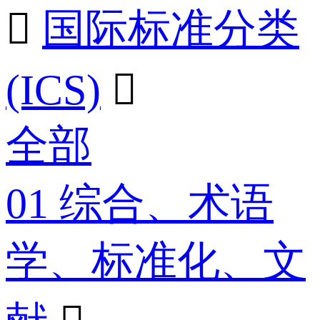

国际标准分类
(ICS)

全部
01 综合、术语
学、标准化、文