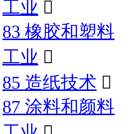
工业

83 橡胶和塑料
工业

85 造纸技术

87 涂料和颜料
工业
