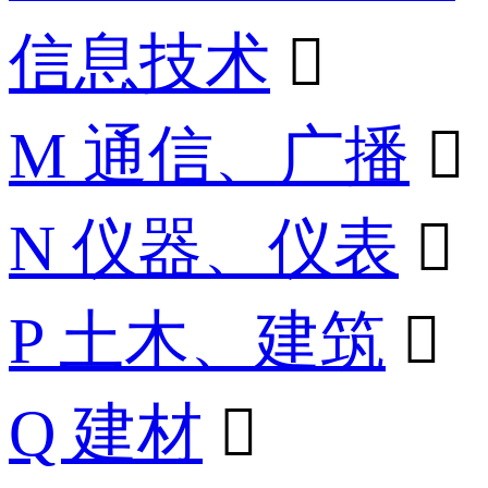
信息技术

M 通信、广播

N 仪器、仪表

P 土木、建筑

Q 建材
