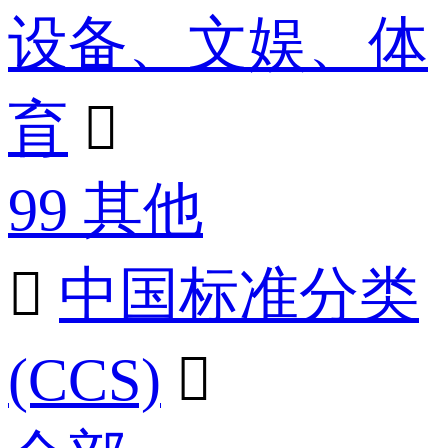
设备、文娱、体
育

99 其他

中国标准分类
(CCS)
