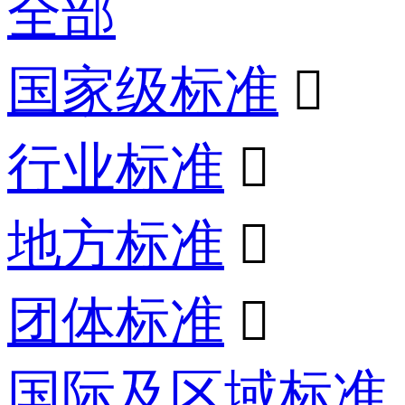
全部
国家级标准

行业标准

地方标准

团体标准

国际及区域标准