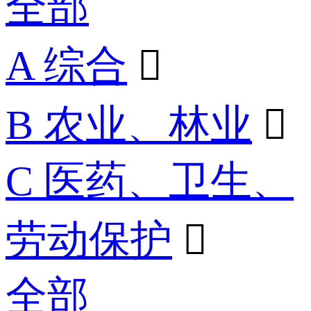
全部
A 综合

B 农业、林业

C 医药、卫生、
劳动保护

全部