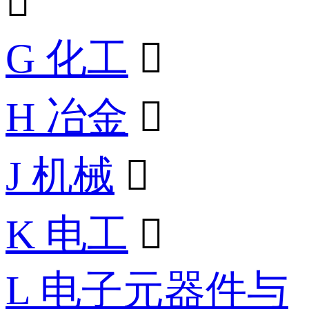

G 化工

H 冶金

J 机械

K 电工

L 电子元器件与