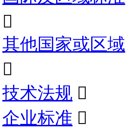

其他国家或区域

技术法规

企业标准
