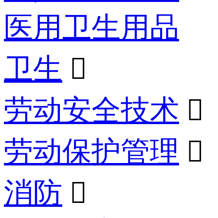
医用卫生用品
卫生

劳动安全技术

劳动保护管理

消防
