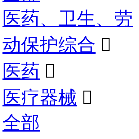
医药、卫生、劳
动保护综合

医药

医疗器械

全部