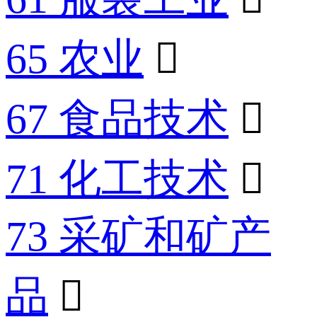
65 农业

67 食品技术

71 化工技术

73 采矿和矿产
品
