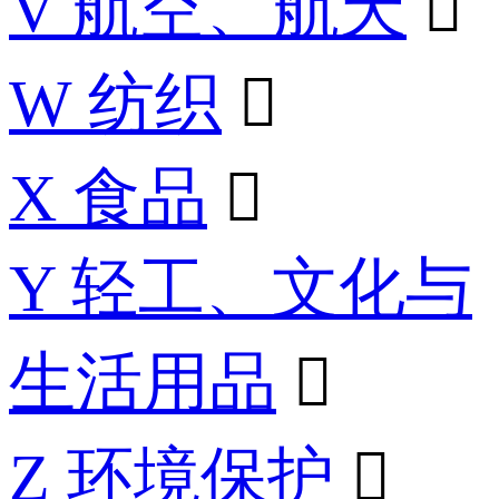
V 航空、航天

W 纺织

X 食品

Y 轻工、文化与
生活用品

Z 环境保护
