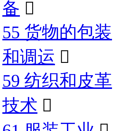
备

55 货物的包装
和调运

59 纺织和皮革
技术

61 服装工业
