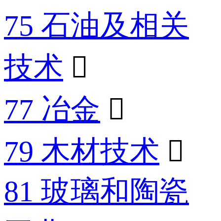
75 石油及相关
技术

77 冶金

79 木材技术

81 玻璃和陶瓷