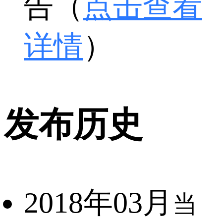
告（
点击查看
详情
）
发布历史
2018年03月
当