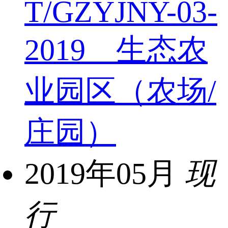
T/GZYJNY-03-
2019 生态农
业园区（农场/
庄园）
2019年05月
现
行