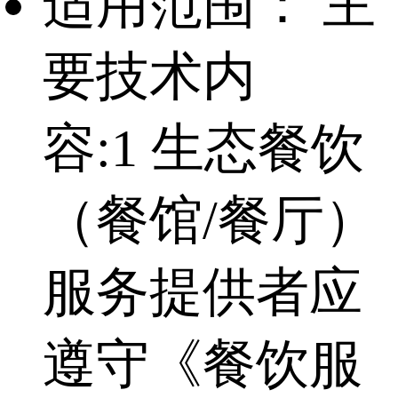
适用范围：
主
要技术内
容:1 生态餐饮
（餐馆/餐厅）
服务提供者应
遵守《餐饮服