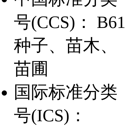
号(CCS)：
B61
种子、苗木、
苗圃
国际标准分类
号(ICS)：