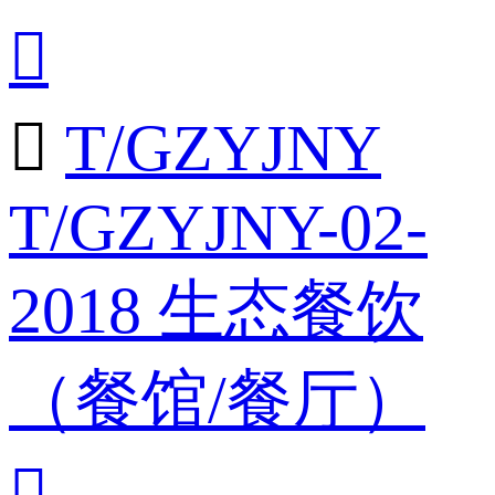


T/GZYJNY
T/GZYJNY-02-
2018 生态餐饮
（餐馆/餐厅）
