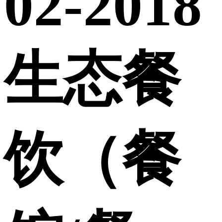
02-2018
生态餐
饮（餐