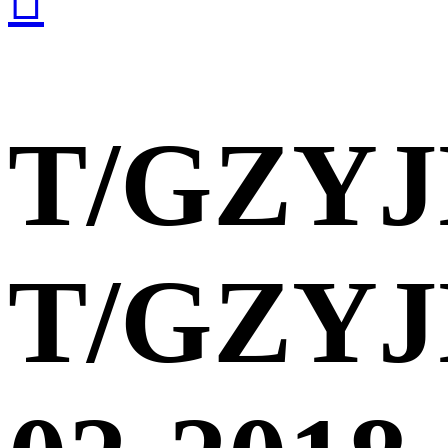
T/GZY
T/GZYJ