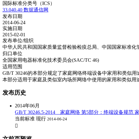
国际标准分类号（ICS）
33.040.40 数据通信网
发布日期
2014-06-24
实施日期
2015-02-01
发布单位/组织
中华人民共和国国家质量监督检验检疫总局、中国国家标准化
归口单位
全国家用电器标准化技术委员会(SAC/TC 46)
适用范围
GB/T 30246的本部分规定了家庭网络终端设备中家用和
本部分适用于家庭及类似室内场所网络中使用的家用和类似用
发布历史
2014年06月
GB/T 30246.5-2014 家庭网络 第5部分：终端设备规
当前标准
现行
2014-06-24

文前页预览