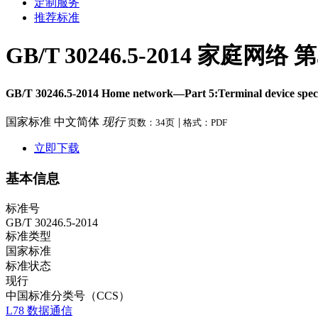
定制服务
推荐标准
GB/T 30246.5-2014 
GB/T 30246.5-2014 Home network—Part 5:Terminal device specif
国家标准
中文简体
现行
|
页数：34页
格式：PDF
立即下载
基本信息
标准号
GB/T 30246.5-2014
标准类型
国家标准
标准状态
现行
中国标准分类号（CCS）
L78 数据通信