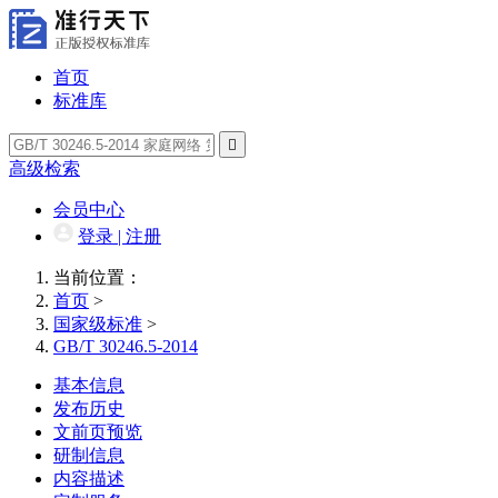
首页
标准库

高级检索
会员中心
登录 | 注册
当前位置：
首页
>
国家级标准
>
GB/T 30246.5-2014
基本信息
发布历史
文前页预览
研制信息
内容描述