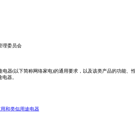
管理委员会
类似用途电器(以下简称网络家电)的通用要求，以及该类产品的功
途电器。
范 家用和类似用途电器