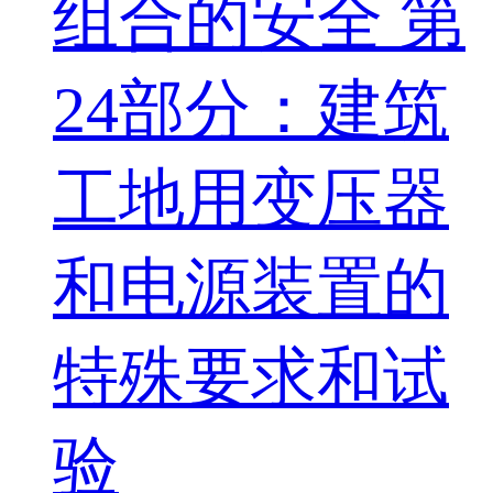
组合的安全 第
24部分：建筑
工地用变压器
和电源装置的
特殊要求和试
验