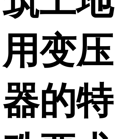
筑工地
用变压
器的特