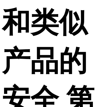
和类似
产品的
安全 第