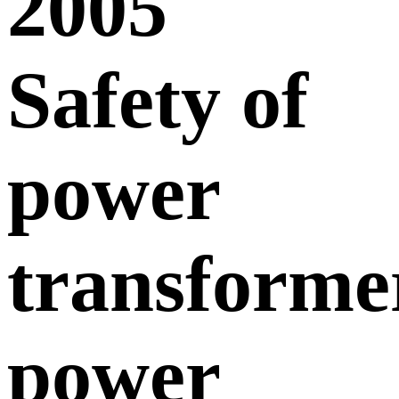
2005
Safety of
power
transforme
power