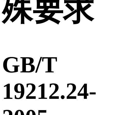
殊要求
GB/T
19212.24-