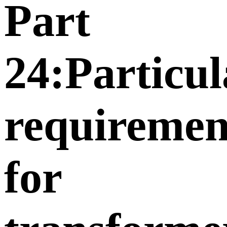
Part
24:Particul
requiremen
for