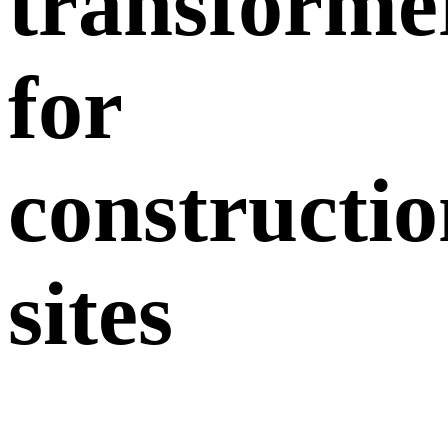
transforme
for
constructio
sites