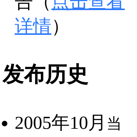
告（
点击查看
详情
）
发布历史
2005年10月
当