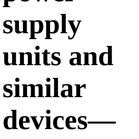
supply
units and
similar
devices—