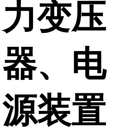
力变压
器、电
源装置