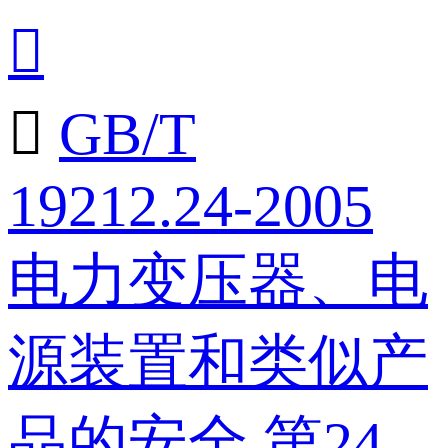


GB/T
19212.24-2005
电力变压器、电
源装置和类似产
品的安全 第24