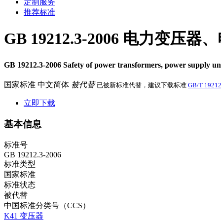
定制服务
推荐标准
GB 19212.3-2006 电
GB 19212.3-2006 Safety of power transformers, power supply uni
国家标准
中文简体
被代替
已被新标准代替，建议下载标准
GB/T 19212
立即下载
基本信息
标准号
GB 19212.3-2006
标准类型
国家标准
标准状态
被代替
中国标准分类号（CCS）
K41 变压器