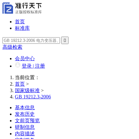
首页
标准库

高级检索
会员中心
登录 | 注册
当前位置：
首页
>
国家级标准
>
GB 19212.3-2006
基本信息
发布历史
文前页预览
研制信息
内容描述