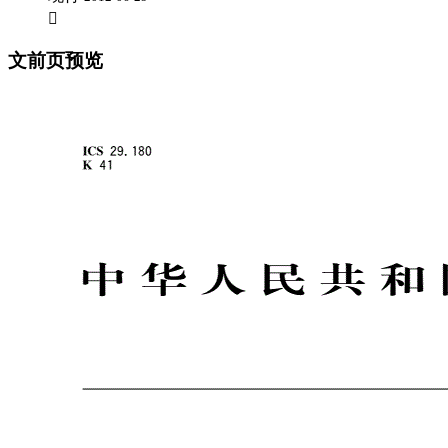

文前页预览