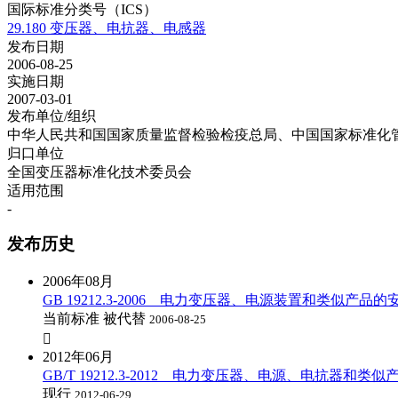
国际标准分类号（ICS）
29.180 变压器、电抗器、电感器
发布日期
2006-08-25
实施日期
2007-03-01
发布单位/组织
中华人民共和国国家质量监督检验检疫总局、中国国家标准化
归口单位
全国变压器标准化技术委员会
适用范围
-
发布历史
2006年08月
GB 19212.3-2006 电力变压器、电源装置和类似产
当前标准
被代替
2006-08-25

2012年06月
GB/T 19212.3-2012 电力变压器、电源、电抗
现行
2012-06-29