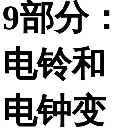
9部分：
电铃和
电钟变