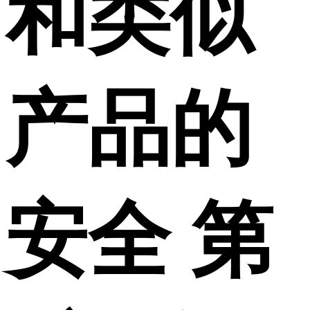
和类似
产品的
安全 第