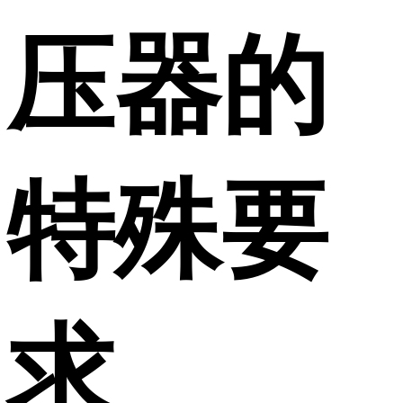
压器的
特殊要
求