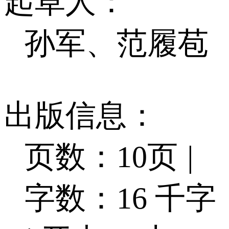
起草人：
孙军、范履苞
出版信息：
页数：10页
|
字数：16 千字