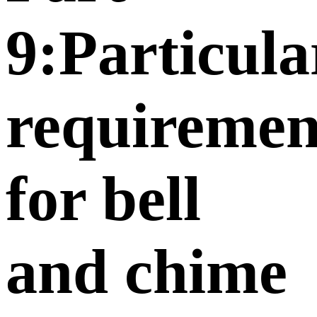
9:Particula
requiremen
for bell
and chime