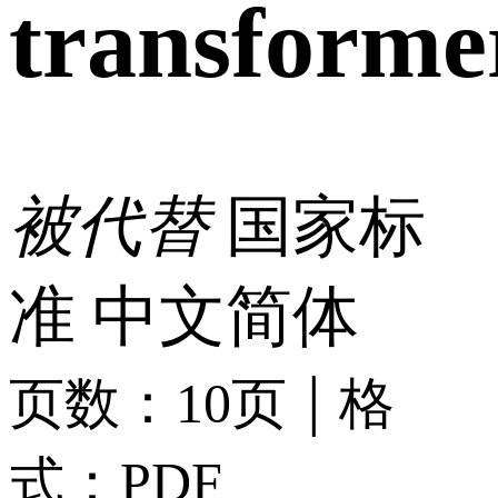
transforme
被代替
国家标
准
中文简体
|
页数：10页
格
式：PDF