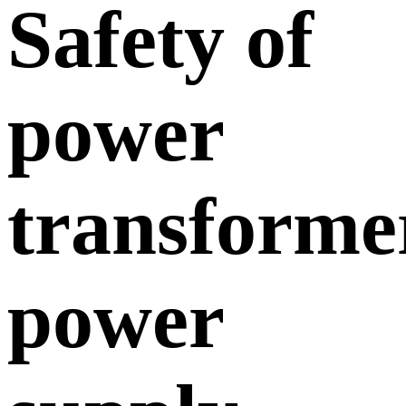
Safety of
power
transforme
power