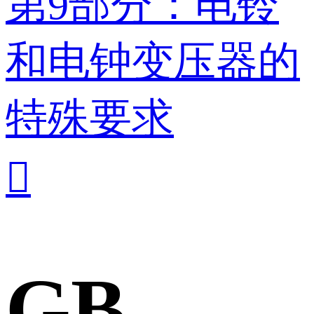
第9部分：电铃
和电钟变压器的
特殊要求

GB