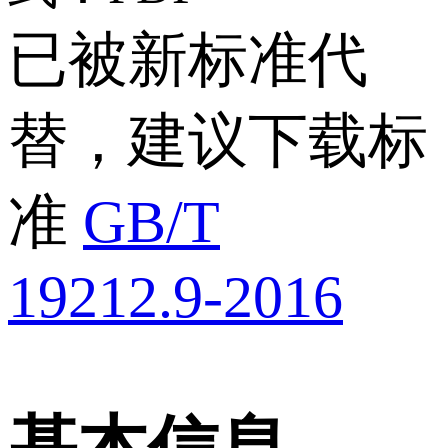
已被新标准代
替，建议下载标
准
GB/T
19212.9-2016