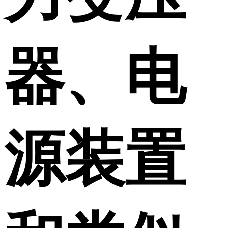
器、电
源装置